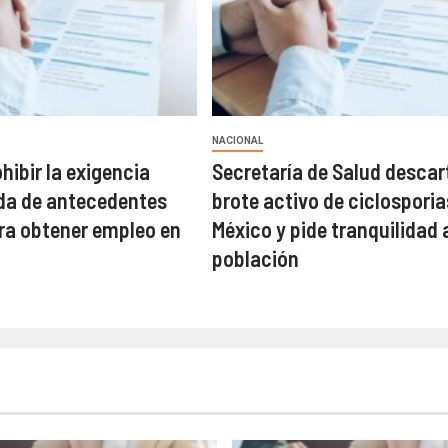
NACIONAL
hibir la exigencia
Secretaría de Salud descar
da de antecedentes
brote activo de ciclosporia
ra obtener empleo en
México y pide tranquilidad a
población