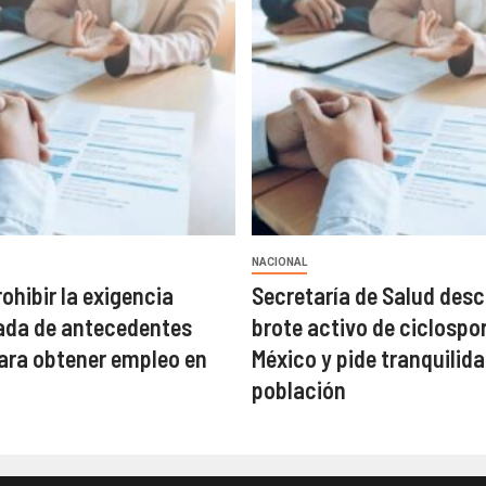
NACIONAL
ohibir la exigencia
Secretaría de Salud desc
ada de antecedentes
brote activo de ciclospor
ara obtener empleo en
México y pide tranquilida
población