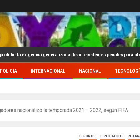
xigencia generalizada de antecedentes penales para obtener emple
POLICIA
INTERNACIONAL
NACIONAL
TECNOLOGÍ
ugadores nacionalizó la temporada 2021 – 2022, según FIFA
DEPORTES
ESPECTACULOS
INTERN