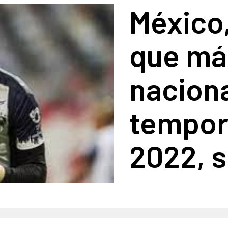
México,
que má
naciona
tempor
2022, 