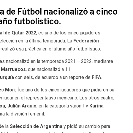
 de Fútbol nacionalizó a cinco
año futbolístico.
al de Qatar 2022
, es uno de los cinco jugadores
selección en la última temporada. La
Federación
ealizó esa práctica en el último año futbolístico.
res nacionalizó en la temporada 2021 – 2022, mediante
r
Marruecos
, que nacionalizó a 11
urquía
con seis, de acuerdo a un reporte de
FIFA.
es Mori
, fue uno de los cinco jugadores que pidieron su
er jugar en el representativo mexicano. Los otros cuatro,
a, Julián Araujo
, en la categoría varonil, y
Karina
ara la división femenil.
de la
Selección de Argentina
y pidió su cambio para