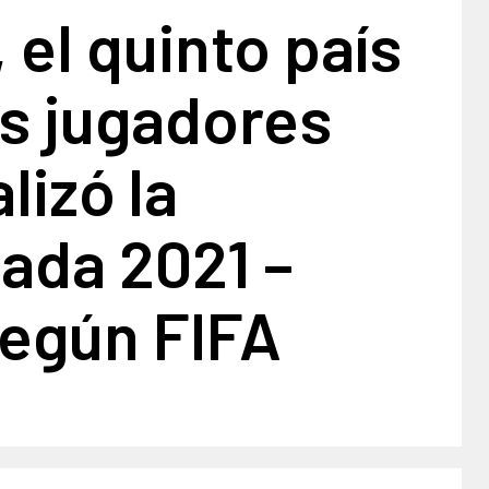
 el quinto país
s jugadores
lizó la
ada 2021 –
según FIFA