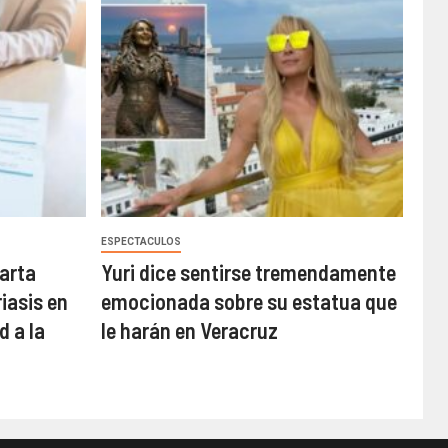
ESPECTACULOS
arta
Yuri dice sentirse tremendamente
iasis en
emocionada sobre su estatua que
d a la
le harán en Veracruz