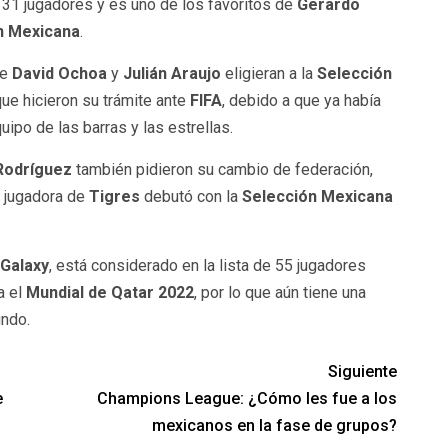
de 31 jugadores y es uno de los favoritos de
Gerardo
n Mexicana
.
ue
David Ochoa
y
Julián Araujo
eligieran a la
Selección
 que hicieron su trámite ante
FIFA
, debido a que ya había
uipo de las barras y las estrellas.
Rodríguez
también pidieron su cambio de federación,
a jugadora de
Tigres
debutó con la
Selección Mexicana
Galaxy
, está considerado en la lista de 55 jugadores
a el
Mundial de Qatar 2022
, por lo que aún tiene una
undo.
Siguiente
e
Champions League: ¿Cómo les fue a los
mexicanos en la fase de grupos?