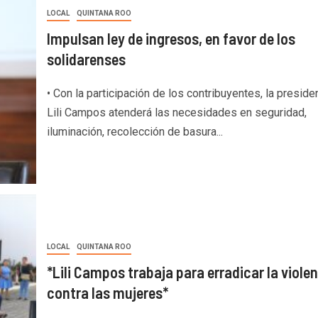
LOCAL
QUINTANA ROO
Impulsan ley de ingresos, en favor de los
solidarenses
• Con la participación de los contribuyentes, la preside
Lili Campos atenderá las necesidades en seguridad,
iluminación, recolección de basura...
LOCAL
QUINTANA ROO
*Lili Campos trabaja para erradicar la viole
contra las mujeres*