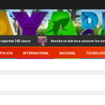
sos
Anoche se dieron a conocer los nominados de La 
POLICIA
INTERNACIONAL
NACIONAL
TECNOLOGÍ