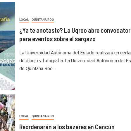
LOCAL
QUINTANA ROO
¿Ya te anotaste? La Uqroo abre convocator
para eventos sobre el sargazo
La Universidad Autónoma del Estado realizará un cert
de dibujo y fotografía. La Universidad Autónoma del E
de Quintana Roo...
LOCAL
QUINTANA ROO
Reordenarán a los bazares en Cancún