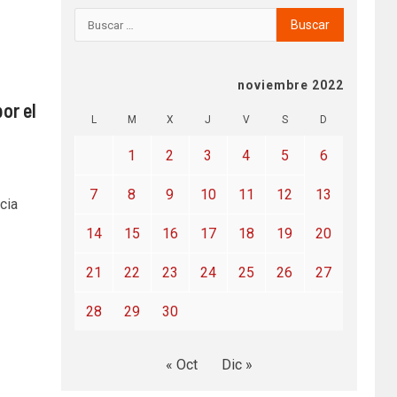
noviembre 2022
or el
L
M
X
J
V
S
D
1
2
3
4
5
6
7
8
9
10
11
12
13
cia
14
15
16
17
18
19
20
21
22
23
24
25
26
27
28
29
30
« Oct
Dic »