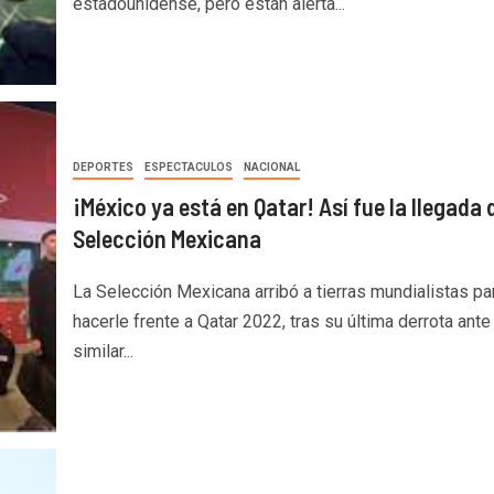
estadounidense, pero están alerta...
DEPORTES
ESPECTACULOS
NACIONAL
¡México ya está en Qatar! Así fue la llegada 
Selección Mexicana
La Selección Mexicana arribó a tierras mundialistas pa
hacerle frente a Qatar 2022, tras su última derrota ante
similar...