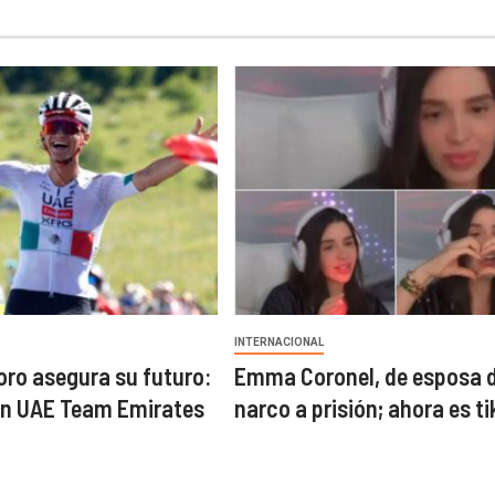
INTERNACIONAL
oro asegura su futuro:
Emma Coronel, de esposa 
on UAE Team Emirates
narco a prisión; ahora es ti