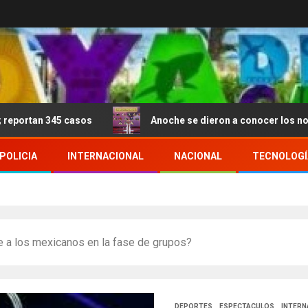
5 casos
Anoche se dieron a conocer los nominados de 
POLICIA
INTERNACIONAL
NACIONAL
TECNOLOGÍ
 a los mexicanos en la fase de grupos?
DEPORTES
ESPECTACULOS
INTERN