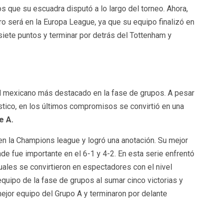
 que su escuadra disputó a lo largo del torneo. Ahora,
ero será en la Europa League, ya que su equipo finalizó en
 siete puntos y terminar por detrás del Tottenham y
 el mexicano más destacado en la fase de grupos. A pesar
ístico, en los últimos compromisos se convirtió en una
e A.
n la Champions league y logró una anotación. Su mejor
nde fue importante en el 6-1 y 4-2. En esta serie enfrentó
cuales se convirtieron en espectadores con el nivel
 equipo de la fase de grupos al sumar cinco victorias y
mejor equipo del Grupo A y terminaron por delante