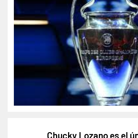
Chucky Lozano es el ún