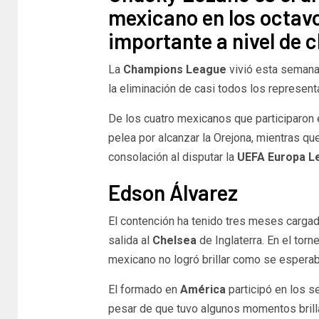
mexicano en los octavo
importante a nivel de c
La
Champions League
vivió esta semana 
la eliminación de casi todos los represen
De los cuatro mexicanos que participaron 
pelea por alcanzar la Orejona, mientras q
consolación al disputar la
UEFA Europa L
Edson Álvarez
El contención ha tenido tres meses carga
salida al
Chelsea
de Inglaterra. En el tor
mexicano no logró brillar como se esperab
El formado en
América
participó en los s
pesar de que tuvo algunos momentos brill