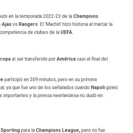
utó en la temporada 2022-23 de la
Champions
e
Ajax
vs
Rangers
. El ‘Machín’ hizo historia al marcar la
 competencia de clubes de la
UEFA.
ropa
al ser transferido por
América
casi al final del
ue
participó en 269 minutos, pero en su primera
ar, ya que fue uno de los señalados cuando
Napoli
goleó
s importantes y la prensa neerlandesa no dudó en
l
Sporting
para la
Champions League,
pero no fue