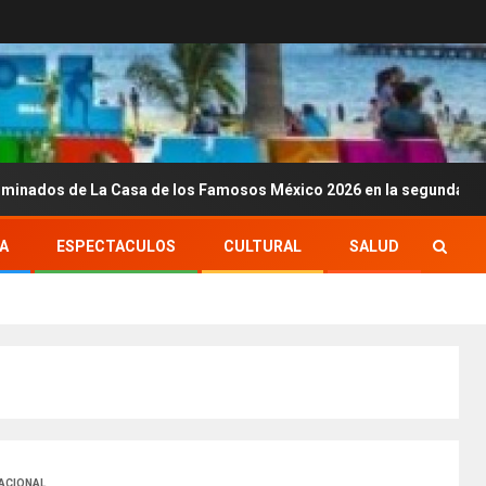
La Casa de los Famosos México 2026 en la segunda semana
A
ESPECTACULOS
CULTURAL
SALUD
ACIONAL