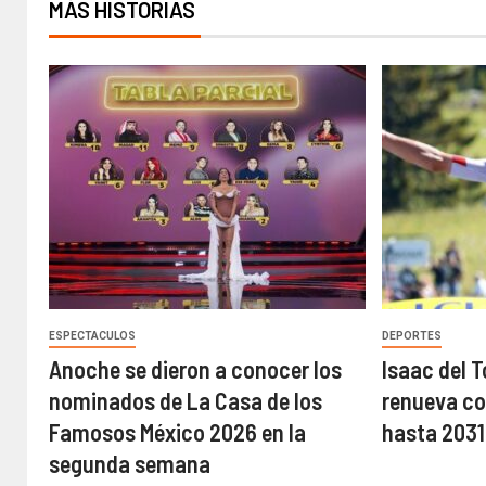
MÁS HISTORIAS
ESPECTACULOS
DEPORTES
Anoche se dieron a conocer los
Isaac del T
nominados de La Casa de los
renueva c
Famosos México 2026 en la
hasta 2031
segunda semana