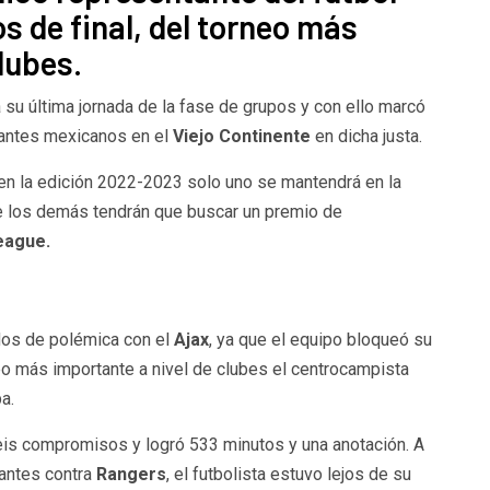
s de final, del torneo más
lubes.
su última jornada de la fase de grupos y con ello marcó
tantes mexicanos en el
Viejo Continente
en dicha justa.
en la edición 2022-2023 solo uno se mantendrá en la
ue los demás tendrán que buscar un premio de
eague.
dos de polémica con el
Ajax
, ya que el equipo bloqueó su
neo más importante a nivel de clubes el centrocampista
a.
eis compromisos y logró 533 minutos y una anotación. A
antes contra
Rangers
, el futbolista estuvo lejos de su