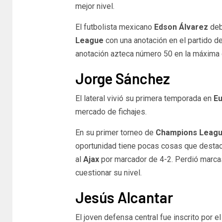
mejor nivel.
El futbolista mexicano
Edson Álvarez
deb
League
con una anotación en el partido d
anotación azteca número 50 en la máxima
Jorge Sánchez
El lateral vivió su primera temporada en
Eu
mercado de fichajes.
En su primer torneo de
Champions Leag
oportunidad tiene pocas cosas que destac
al
Ajax
por marcador de 4-2. Perdió marca
cuestionar su nivel.
Jesús Alcantar
El joven defensa central fue inscrito por e