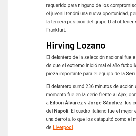
requerido para ninguno de los compromisos
el juvenil tendrá una nueva oportunidad, p
la tercera posición del grupo D al obtener
Frankfurt.
Hirving Lozano
El delantero de la selección nacional fue
de que el extremo inició mal el año futbol
pieza importante para el equipo de la
Seri
El delantero sumó 236 minutos de acción e
momento fue en la serie frente al Ajax, do
a
Edson Álvarez
y
Jorge Sánchez
, los 
del
Napoli.
El cuadro italiano fue el mejor
una derrota, lo que los catapultó como el 
de
Liverpool
.