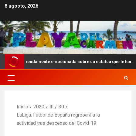
8 agosto, 2026
 tremendamente emocionada sobre su estatua que le harán en Verac
Inicio
2020
th
30
LaLiga: Futbol de España regresará a la
actividad tras descenso del Covid-19