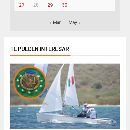
27
28
29
30
« Mar
May »
TE PUEDEN INTERESAR