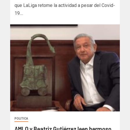
que LaLiga retome la actividad a pesar del Covid-
19....
POLITICA
AMLO y Beatriz Gutiérrez leen hermoso