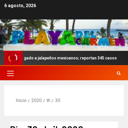
6 agosto, 2026
a ligado a jalapeños mexicanos; reportan 345 casos
Ano
Inicio
2020
th
30