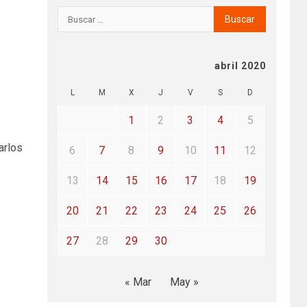
abril 2020
L
M
X
J
V
S
D
1
2
3
4
5
arlos
6
7
8
9
10
11
12
13
14
15
16
17
18
19
20
21
22
23
24
25
26
27
28
29
30
« Mar
May »