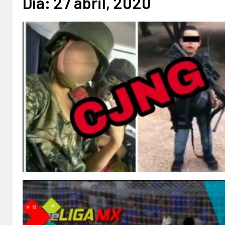
Día:
27 abril, 2020