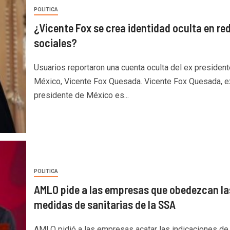
POLITICA
¿Vicente Fox se crea identidad oculta en re
sociales?
Usuarios reportaron una cuenta oculta del ex presiden
México, Vicente Fox Quesada. Vicente Fox Quesada, e
presidente de México es...
POLITICA
AMLO pide a las empresas que obedezcan la
medidas de sanitarias de la SSA
AMLO pidió a las empresas acatar las indicaciones de 