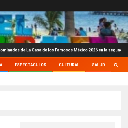
 La Casa de los Famosos México 2026 en la segunda semana
A
ESPECTACULOS
CULTURAL
SALUD