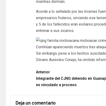
mientras dormían.
Acorde a lo señalado por las mismas fuent
empresarios fruteros, sirviendo ese terre
y 5 de los fallecidos eran exiliares proc
entrenar a sus sicarios.
Continúan apareciendo muertos tras ataque
Sin embargo, pese a los hechos suscitado
Silvano Aureoles Conejo, ha omitido infor
Anterior
Integrante del CJNG detenido en Guanaj
es vinculado a proceso
Deja un comentario