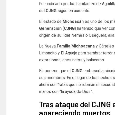
Fue indicado por los habitantes de Aguilill
del
CJNG
sigue en aumento.
El estado de
Michoacán
es uno de los má
Generación
(
CJNG
) ha tenido que ver con
origen de su líder Nemesio Oseguera, alia
La Nueva
Familia Michoacana
y Cárteles
Limoncito y El Aguaje para sembrar terror
extorsiones, asesinatos y balaceras.
Es por eso que el
CJNG
emboscó a sicario
sus miembros. En el lugar de los hechos 
ahora son “ratas que no robarán ni secuest
manos con “la ayuda de Dios”.
Tras ataque del CJNG 
apareciendo muertos