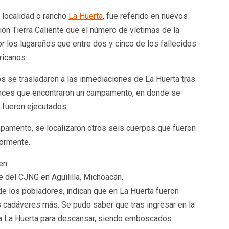
 localidad o rancho
La Huerta
, fue referido en nuevos
ión Tierra Caliente que el número de víctimas de la
 los lugareños que entre dos y cinco de los fallecidos
ricanos.
 se trasladaron a las inmediaciones de La Huerta tras
tonces que encontraron un campamento, en donde se
fueron ejecutados.
pamento, se localizaron otros seis cuerpos que fueron
iormente.
 del CJNG en Aguililla, Michoacán.
de los pobladores, indican que en La Huerta fueron
s cadáveres más. Se pudo saber que tras ingresar en la
ia La Huerta para descansar, siendo emboscados