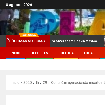
8 agosto, 2026
EXCLUSIVA
ÚLTIMAS NOTICIAS
tecedentes penales para obtener empleo en México
Secre
INICIO
DEPORTES
POLITICA
LOCAL
Inicio
2020
th
29
Continúan apareciendo muertos t