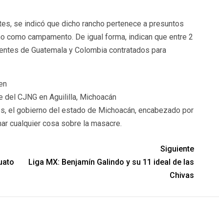
es, se indicó que dicho rancho pertenece a presuntos
no como campamento. De igual forma, indican que entre 2
edentes de Guatemala y Colombia contratados para
 del CJNG en Aguililla, Michoacán
s, el gobierno del estado de Michoacán, encabezado por
mar cualquier cosa sobre la masacre.
Siguiente
uato
Liga MX: Benjamín Galindo y su 11 ideal de las
Chivas