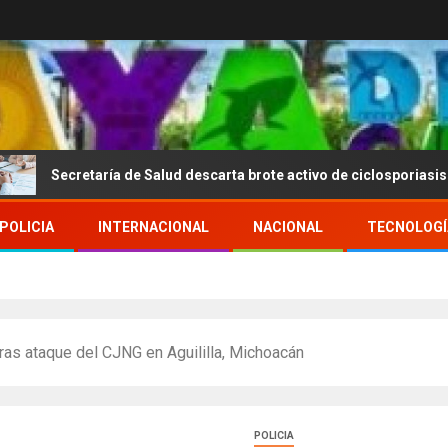
taría de Salud descarta brote activo de ciclosporiasis en México y p
POLICIA
INTERNACIONAL
NACIONAL
TECNOLOGÍ
ras ataque del CJNG en Aguililla, Michoacán
POLICIA