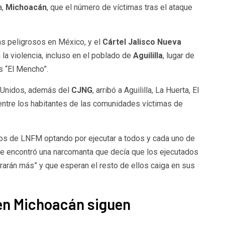
a,
Michoacán
, que el número de víctimas tras el ataque
s peligrosos en México, y el
Cártel Jalisco Nueva
 la violencia, incluso en el poblado de
Aguililla
, lugar de
s “El Mencho”.
 Unidos, además del
CJNG
, arribó a Aguililla, La Huerta, El
 entre los habitantes de las comunidades víctimas de
s de LNFM optando por ejecutar a todos y cada uno de
se encontró una narcomanta que decía que los ejecutados
rarán más” y que esperan el resto de ellos caiga en sus
en Michoacán siguen