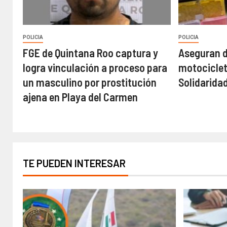
POLICIA
POLICIA
FGE de Quintana Roo captura y
Aseguran d
logra vinculación a proceso para
motociclet
un masculino por prostitución
Solidarida
ajena en Playa del Carmen
TE PUEDEN INTERESAR