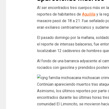
Al ser encontrados tres cuerpos más en la
reportes de habitantes de
Aguililla
y la reg
masacre pasó de 18 a 21. Fue señalado por
eran exiliares centroamericanos y sudame
El pasado domingo por la mañana, soldados
el reporte de intensas balaceras, fue en
localizaban 12 cadáveres de hombres que 
Al fondo de una barranca adyacente al cam
rociados con gasolina y prendidos poster
Continúan apareciendo muertos tras ataque
Asimismo, los últimos reportes por parte 
encontrados durante las últimas horas tre
comunidad El Limoncito, se movieron hac