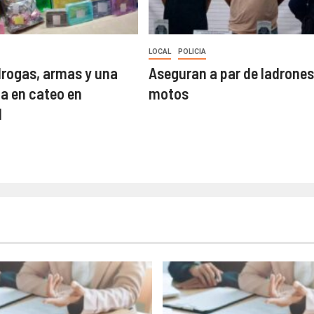
LOCAL
POLICIA
rogas, armas y una
Aseguran a par de ladrones
a en cateo en
motos
d