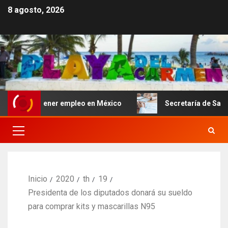
8 agosto, 2026
a obtener empleo en México
Secretaría de Salud descart
Inicio
2020
th
19
Presidenta de los diputados donará su sueldo
para comprar kits y mascarillas N95