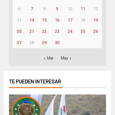
6
7
8
9
10
11
12
13
14
15
16
17
18
19
20
21
22
23
24
25
26
27
28
29
30
« Mar
May »
TE PUEDEN INTERESAR