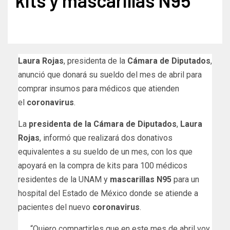
kits y mascarillas N95
Laura Rojas
, presidenta de la
Cámara de Diputados
,
anunció que donará su sueldo del mes de abril para
comprar insumos para médicos que atienden
el
coronavirus
.
La
presidenta de la Cámara de Diputados
,
Laura
Rojas
, informó que realizará dos donativos
equivalentes a su sueldo de un mes, con los que
apoyará en la compra de kits para 100 médicos
residentes de la UNAM y
mascarillas N95
para un
hospital del Estado de México donde se atiende a
pacientes del nuevo
coronavirus
.
“Quiero compartirles que en este mes de abril voy