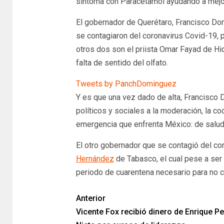
síntoma con Paracetamol ayudando a mejor
El gobernador de Querétaro, Francisco Do
se contagiaron del coronavirus Covid-19, p
otros dos son el priista Omar Fayad de Hi
falta de sentido del olfato.
Tweets by PanchDominguez
Y es que una vez dado de alta, Francisco
políticos y sociales a la moderación, la co
emergencia que enfrenta México: de salud
El otro gobernador que se contagió del co
Hernández
de Tabasco, el cual pese a ser
periodo de cuarentena necesario para no c
Anterior
Vicente Fox recibió dinero de Enrique P