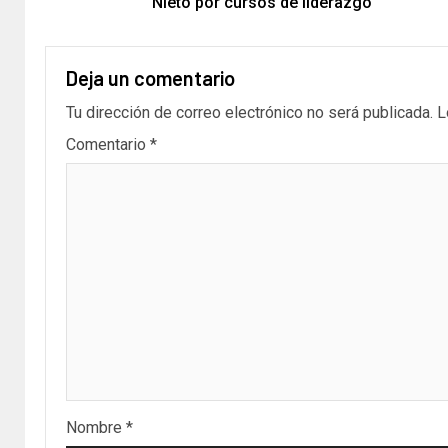
Nieto por cursos de liderazgo
Deja un comentario
Tu dirección de correo electrónico no será publicada.
L
Comentario
*
Nombre
*