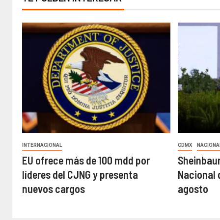
INTERNACIONAL
CDMX
NACIONA
EU ofrece más de 100 mdd por
Sheinbau
líderes del CJNG y presenta
Nacional 
nuevos cargos
agosto