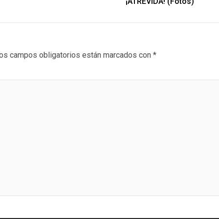
¡ATREVIDA! (Fotos)
os campos obligatorios están marcados con
*