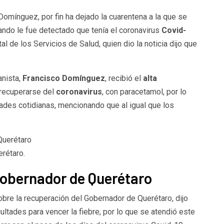
Domínguez, por fin ha dejado la cuarentena a la que se
do le fue detectado que tenía el coronavirus
Covid-
l de los Servicios de Salud, quien dio la noticia dijo que
anista,
Francisco Domínguez
, recibió el
alta
recuperarse del
coronavirus
, con paracetamol, por lo
dades cotidianas, mencionando que al igual que los
rétaro.
Gobernador de Querétaro
bre la recuperación del Gobernador de Querétaro, dijo
cultades para vencer la fiebre, por lo que se atendió este