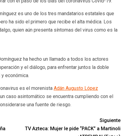
ar con el paso de los días del coronavirus Covid-19.
mínguez es uno de los tres mandatarios estatales que
ero ha sido el primero que recibe el alta médica. Los
dalgo, quien aún presenta síntomas del virus como es la
 Domínguez ha hecho un llamado a todos los actores
operación y el diálogo, para enfrentar juntos la doble
 y económica.
ronavirus es el morenista
Adán Augusto López
 un caso asintomático se encuentra cumpliendo con el
onsiderarse una fuente de riesgo.
Siguiente
eña
TV Azteca: Mujer le pide “PACK” a Martinoli