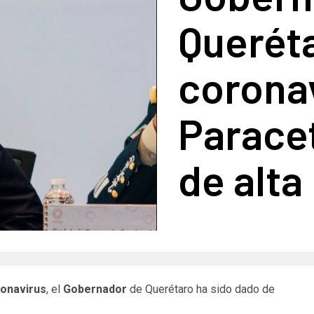
Queréta
corona
Paracet
de alta
onavirus
, el
Gobernador
de Querétaro ha sido dado de