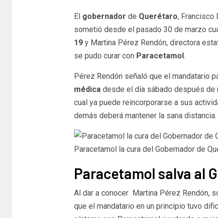
El
gobernador
de
Querétaro
, Francisco 
sometió desde el pasado 30 de marzo cuan
19
y Martina Pérez Rendón, directora estata
se pudo curar con
Paracetamol
.
Pérez Rendón señaló que el mandatario p
médica
desde el día sábado después de 
cual ya puede reincorporarse a sus activi
demás deberá mantener la sana distancia.
Paracetamol la cura del Gobernador de Que
Paracetamol salva al 
Al dar a conocer Martina Pérez Rendón, so
que el mandatario en un principio tuvo difi