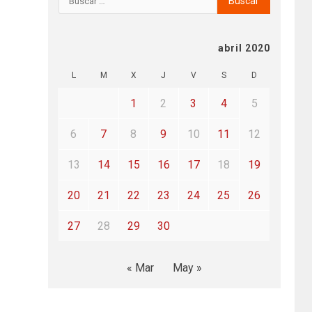
abril 2020
L
M
X
J
V
S
D
1
2
3
4
5
6
7
8
9
10
11
12
13
14
15
16
17
18
19
20
21
22
23
24
25
26
27
28
29
30
« Mar
May »