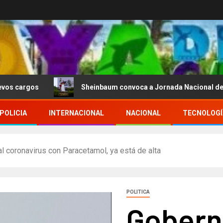
s
Sheinbaum convoca a Jornada Nacional de Reforestac
POLICIA
INTERNACIONAL
NACIONAL
TECNOLOGÍ
 coronavirus con Paracetamol, ya está de alta
POLITICA
Gobern