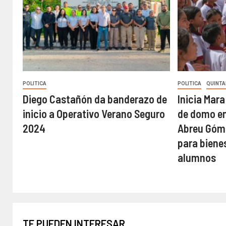
POLITICA
POLITICA
QUINTA
Diego Castañón da banderazo de
Inicia Mar
inicio a Operativo Verano Seguro
de domo en
2024
Abreu Góme
para biene
alumnos
TE PUEDEN INTERESAR