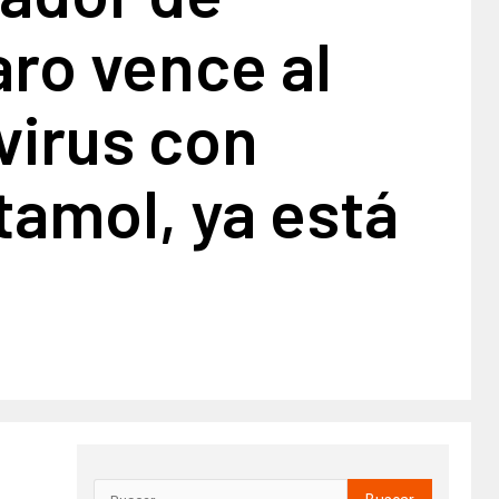
ro vence al
virus con
amol, ya está