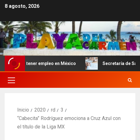
8 agosto, 2026
obtener empleo en México
Secretaría de Salud descarta 
Inicio
2020
rd
3
“Cabecita” Rodríguez emociona a Cruz Azul con
el título de la Liga MX