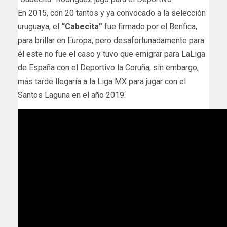
En 2015, con 20 tantos y ya convocado a la selección
uruguaya, el
“Cabecita”
fue firmado por el Benfica,
para brillar en Europa, pero desafortunadamente para
él este no fue el caso y tuvo que emigrar para LaLiga
de España con el Deportivo la Coruña, sin embargo,
más tarde llegaría a la Liga MX para jugar con el
Santos Laguna en el año 2019.