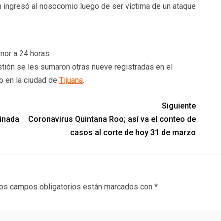
n ingresó al nosocomio luego de ser víctima de un ataque
nor a 24 horas
tión se les sumaron otras nueve registradas en el
o en la ciudad de
Tijuana
.
Siguiente
sinada
Coronavirus Quintana Roo; así va el conteo de
casos al corte de hoy 31 de marzo
os campos obligatorios están marcados con
*