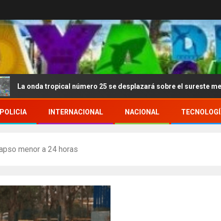
tropical número 25 se desplazará sobre el sureste mexicano
POLICIA
INTERNACIONAL
NACIONAL
TECNOLOGÍ
lapso menor a 24 horas