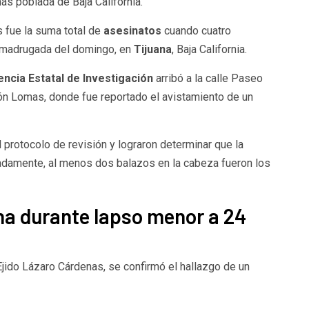
ás poblada de Baja California.
 fue la suma total de
asesinatos
cuando cuatro
a madrugada del domingo, en
Tijuana
, Baja California.
ncia Estatal de Investigación
arribó a la calle Paseo
ión Lomas, donde fue reportado el avistamiento de un
l protocolo de revisión y lograron determinar que la
adamente, al menos dos balazos en la cabeza fueron los
na durante lapso menor a 24
Ejido Lázaro Cárdenas, se confirmó el hallazgo de un