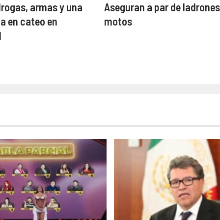
rogas, armas y una
Aseguran a par de ladrones
a en cateo en
motos
d