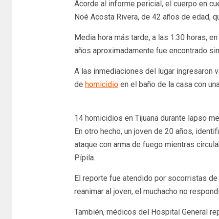
Acorde al informe pericial, el cuerpo en cu
Noé Acosta Rivera, de 42 años de edad, q
Media hora más tarde, a las 1:30 horas, en
años aproximadamente fue encontrado sin v
A las inmediaciones del lugar ingresaron v
de
homicidio
en el baño de la casa con una
14 homicidios en Tijuana durante lapso me
En otro hecho, un joven de 20 años, identi
ataque con arma de fuego mientras circulab
Pípila.
El reporte fue atendido por socorristas de
reanimar al joven, el muchacho no respond
También, médicos del Hospital General re