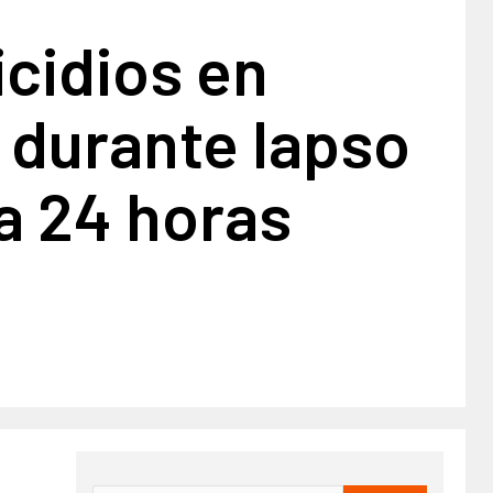
cidios en
 durante lapso
a 24 horas