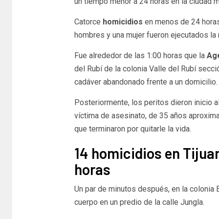
un tiempo menor a 24 horas en la ciudad m
Catorce
homicidios
en menos de 24 horas
hombres y una mujer fueron ejecutados l
Fue alrededor de las 1:00 horas que la
Age
del Rubí de la colonia Valle del Rubí secc
cadáver abandonado frente a un domicilio.
Posteriormente, los peritos dieron inicio a
víctima de asesinato, de 35 años aproxim
que terminaron por quitarle la vida.
14 homicidios en Tijua
horas
Un par de minutos después, en la colonia 
cuerpo en un predio de la calle Jungla.