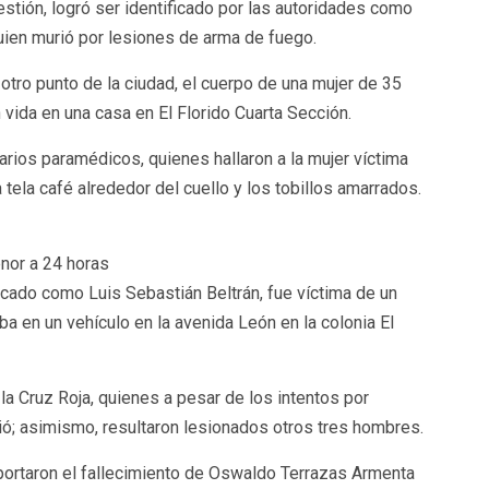
estión, logró ser identificado por las autoridades como
uien murió por lesiones de arma de fuego.
 otro punto de la ciudad, el cuerpo de una mujer de 35
ida en una casa en El Florido Cuarta Sección.
arios paramédicos, quienes hallaron a la mujer víctima
 tela café alrededor del cuello y los tobillos amarrados.
nor a 24 horas
ficado como Luis Sebastián Beltrán, fue víctima de un
a en un vehículo en la avenida León en la colonia El
 la Cruz Roja, quienes a pesar de los intentos por
ió; asimismo, resultaron lesionados otros tres hombres.
portaron el fallecimiento de Oswaldo Terrazas Armenta