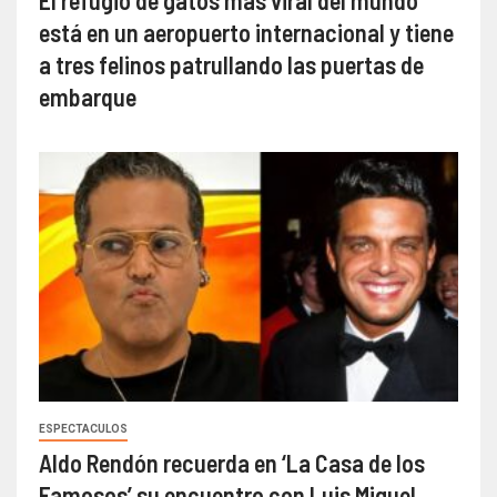
El refugio de gatos más viral del mundo
está en un aeropuerto internacional y tiene
a tres felinos patrullando las puertas de
embarque
ESPECTACULOS
Aldo Rendón recuerda en ‘La Casa de los
Famosos’ su encuentro con Luis Miguel