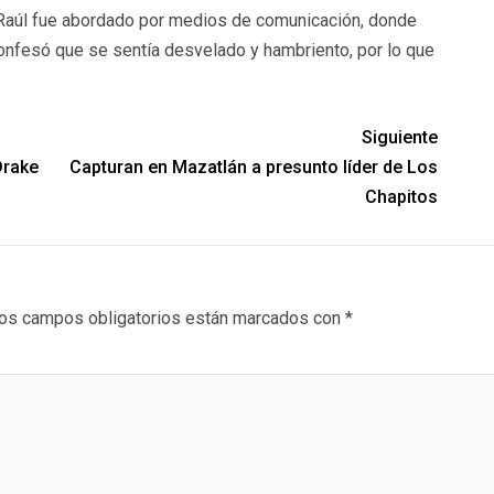
, Raúl fue abordado por medios de comunicación, donde
confesó que se sentía desvelado y hambriento, por lo que
Siguiente
Drake
Capturan en Mazatlán a presunto líder de Los
Chapitos
os campos obligatorios están marcados con
*