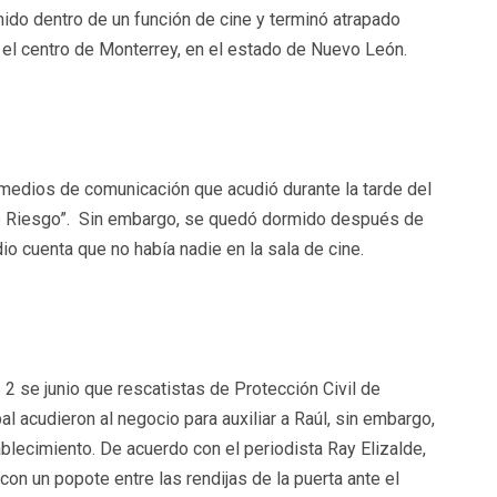
 dentro de un función de cine y terminó atrapado
 el centro de Monterrey, en el estado de Nuevo León.
a medios de comunicación que acudió durante la tarde del
 de Riesgo”. Sin embargo, se quedó dormido después de
dio cuenta que no había nadie en la sala de cine.
2 se junio que rescatistas de Protección Civil de
l acudieron al negocio para auxiliar a Raúl, sin embargo,
blecimiento. De acuerdo con el periodista Ray Elizalde,
 con un popote entre las rendijas de la puerta ante el