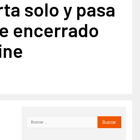
ta solo y pasa
he encerrado
ine