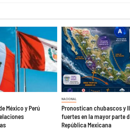
NACIONAL
de México y Perú
Pronostican chubascos y l
elaciones
fuertes en la mayor parte d
cas
República Mexicana