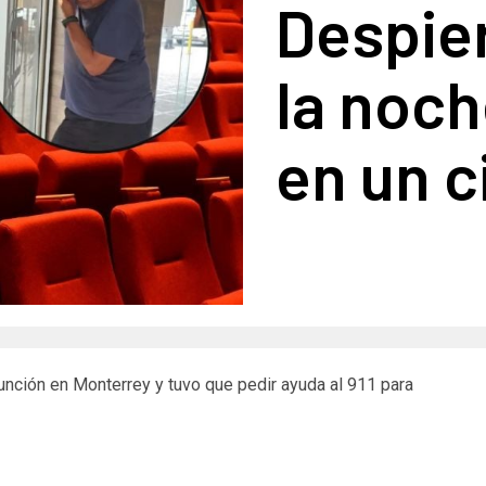
Despier
la noc
en un c
nción en Monterrey y tuvo que pedir ayuda al 911 para