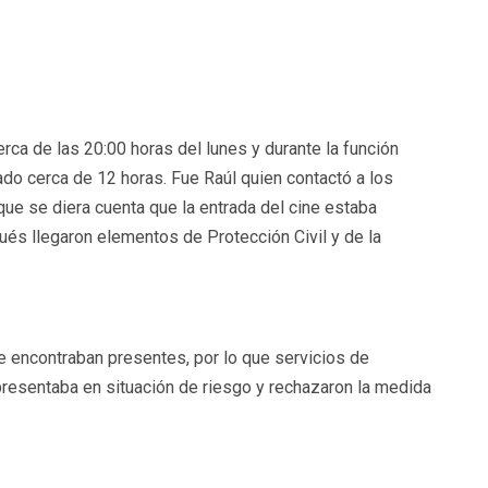
ca de las 20:00 horas del lunes y durante la función
ado cerca de 12 horas. Fue Raúl quien contactó a los
que se diera cuenta que la entrada del cine estaba
ués llegaron elementos de Protección Civil y de la
 encontraban presentes, por lo que servicios de
resentaba en situación de riesgo y rechazaron la medida