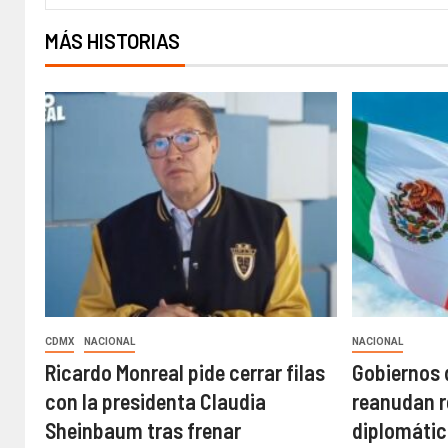
MÁS HISTORIAS
CDMX
NACIONAL
NACIONAL
Ricardo Monreal pide cerrar filas
Gobiernos 
con la presidenta Claudia
reanudan r
Sheinbaum tras frenar
diplomáti