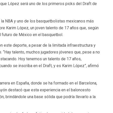
que López será uno de los primeros picks del Draft de
la NBA y uno de los basquetbolistas mexicanos más
bre Karim López, un joven talento de 17 años que, según
l futuro de México en el basquetbol.
en este deporte, a pesar de la limitada infraestructura y
e. “Hay talento, muchos jugadores jóvenes que, pese a no
destacando. Hoy tenemos un talento de 17 años,
uando se inscriba en el Draft, y es Karim López”, afirmó
arrera en España, donde se ha formado en el Barcelona,
 Ayón destacó que esta experiencia en el baloncesto
, brindándole una base sólida que podría llevarlo a la