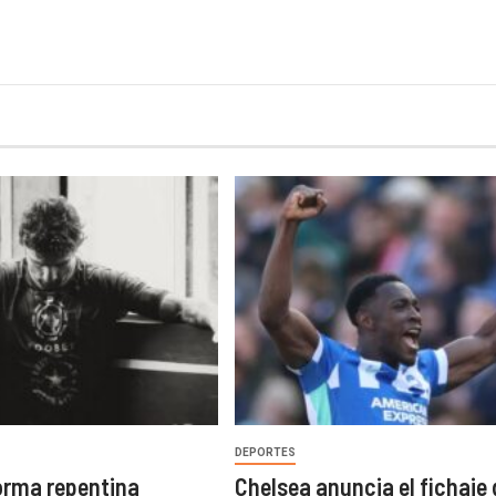
DEPORTES
orma repentina
Chelsea anuncia el fichaje 