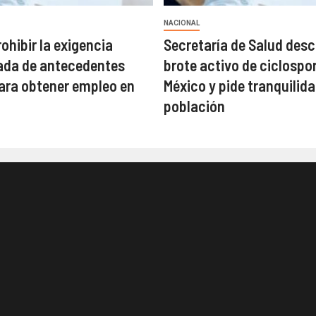
NACIONAL
ohibir la exigencia
Secretaría de Salud desc
ada de antecedentes
brote activo de ciclospor
ara obtener empleo en
México y pide tranquilida
población