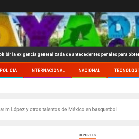
xigencia generalizada de antecedentes penales para obtener empleo
POLICIA
INTERNACIONAL
NACIONAL
TECNOLOGÍ
Karim López y otros talentos de México en basquetbol
DEPORTES