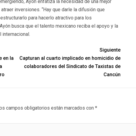
mergiendo, Ayón enfatiza la necesidad de una mejor
atraer inversiones. “Hay que darle la difusión que
structurarlo para hacerlo atractivo para los
 Ayón busca que el talento mexicano reciba el apoyo y la
 internacional.
Siguiente
e en la
Capturan al cuarto implicado en homicidio de
a
colaboradores del Sindicato de Taxistas de
ro
Cancún
os campos obligatorios están marcados con
*