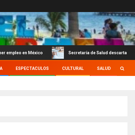
 en México
Secretaría de Salud descarta brote activo de
A
ESPECTACULOS
CULTURAL
SALUD