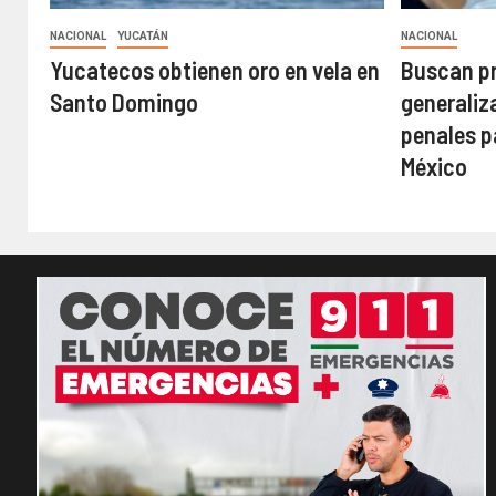
NACIONAL
YUCATÁN
NACIONAL
Yucatecos obtienen oro en vela en
Buscan pr
Santo Domingo
generaliz
penales p
México