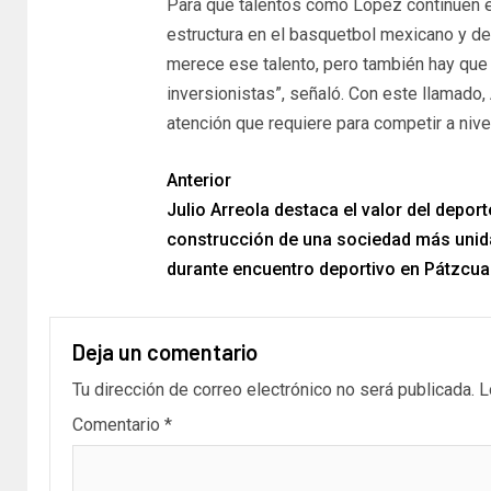
Para que talentos como López continúen e
estructura en el basquetbol mexicano y de 
merece ese talento, pero también hay que e
inversionistas”, señaló. Con este llamado,
atención que requiere para competir a nivel
Anterior
Julio Arreola destaca el valor del deport
construcción de una sociedad más unid
durante encuentro deportivo en Pátzcua
Deja un comentario
Tu dirección de correo electrónico no será publicada.
L
Comentario
*