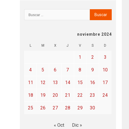
noviembre 2024
L
M
X
J
V
S
D
1
2
3
4
5
6
7
8
9
10
11
12
13
14
15
16
17
18
19
20
21
22
23
24
25
26
27
28
29
30
« Oct
Dic »