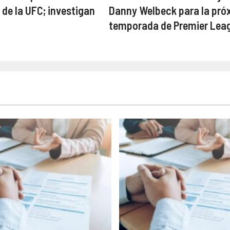
 de la UFC; investigan
Danny Welbeck para la pró
temporada de Premier Lea