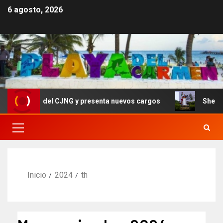
6 agosto, 2026
s del CJNG y presenta nuevos cargos
Sheinbaum convoca
Inicio
2024
th