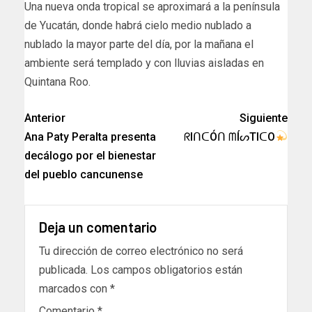
Una nueva onda tropical se aproximará a la península
de Yucatán, donde habrá cielo medio nublado a
nublado la mayor parte del día, por la mañana el
ambiente será templado y con lluvias aisladas en
Quintana Roo.
Anterior
Siguiente
Ana Paty Peralta presenta
ᖇIᑎᑕÓᑎ ᗰÍᔕTIᑕO
decálogo por el bienestar
del pueblo cancunense
Deja un comentario
Tu dirección de correo electrónico no será
publicada.
Los campos obligatorios están
marcados con
*
Comentario
*