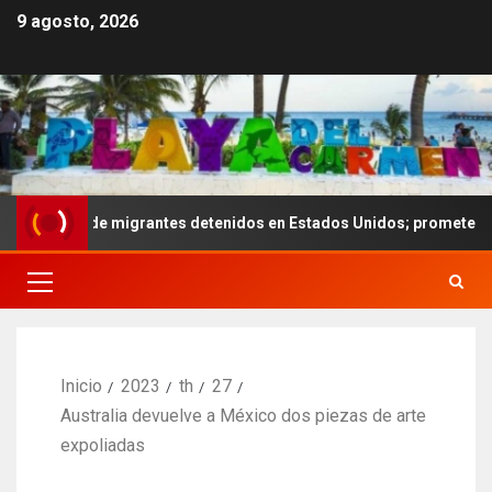
9 agosto, 2026
ares de migrantes detenidos en Estados Unidos; prometen liberarlos
Inicio
2023
th
27
Australia devuelve a México dos piezas de arte
expoliadas