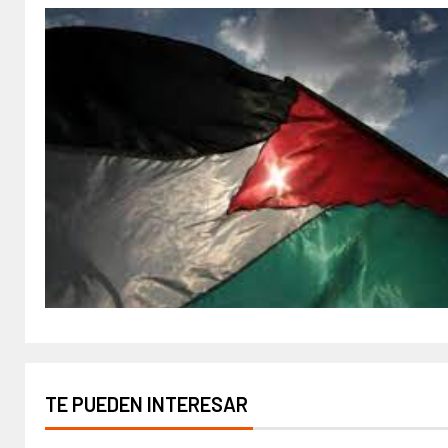
TE PUEDEN INTERESAR