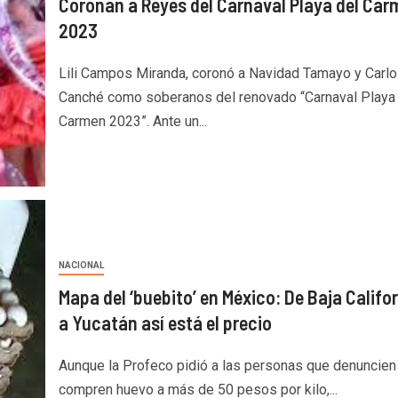
Coronan a Reyes del Carnaval Playa del Ca
2023
Lili Campos Miranda, coronó a Navidad Tamayo y Carl
Canché como soberanos del renovado “Carnaval Playa 
Carmen 2023”. Ante un...
NACIONAL
Mapa del ‘buebito’ en México: De Baja Califo
a Yucatán así está el precio
Aunque la Profeco pidió a las personas que denuncien
compren huevo a más de 50 pesos por kilo,...