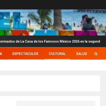
a Casa de los Famosos México 2026 en la segunda semana
A
ESPECTACULOS
CULTURAL
SALUD