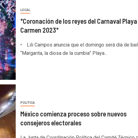
LOCAL
*Coronación de los reyes del Carnaval Playa
Carmen 2023*
• Lili Campos anuncia que el domingo será día de bai
“Margarita, la diosa de la cumbia” Playa...
POLITICA
México comienza proceso sobre nuevos
consejeros electorales
La Junta de Coordinación Política del Comité Técnico 