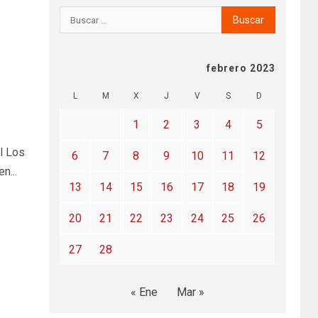
febrero 2023
L
M
X
J
V
S
D
1
2
3
4
5
l Los
6
7
8
9
10
11
12
n...
13
14
15
16
17
18
19
20
21
22
23
24
25
26
27
28
« Ene
Mar »