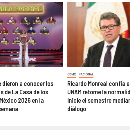
CDMX
NACIONAL
 dieron a conocer los
Ricardo Monreal confía e
 de La Casa de los
UNAM retome la normalid
éxico 2026 en la
inicie el semestre median
semana
diálogo