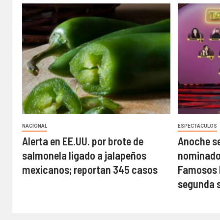
NACIONAL
ESPECTACULOS
Alerta en EE.UU. por brote de
Anoche se
salmonela ligado a jalapeños
nominados
mexicanos; reportan 345 casos
Famosos M
segunda 