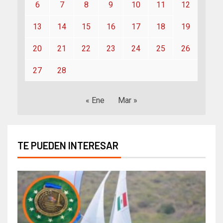
6
7
8
9
10
11
12
13
14
15
16
17
18
19
20
21
22
23
24
25
26
27
28
« Ene
Mar »
TE PUEDEN INTERESAR