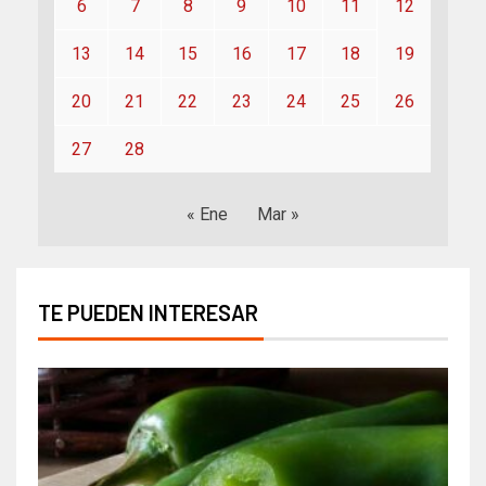
6
7
8
9
10
11
12
13
14
15
16
17
18
19
20
21
22
23
24
25
26
27
28
« Ene
Mar »
TE PUEDEN INTERESAR