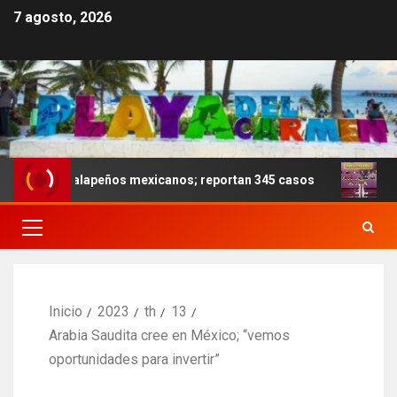
7 agosto, 2026
 jalapeños mexicanos; reportan 345 casos
Anoche se di
Inicio
2023
th
13
Arabia Saudita cree en México; “vemos
oportunidades para invertir”