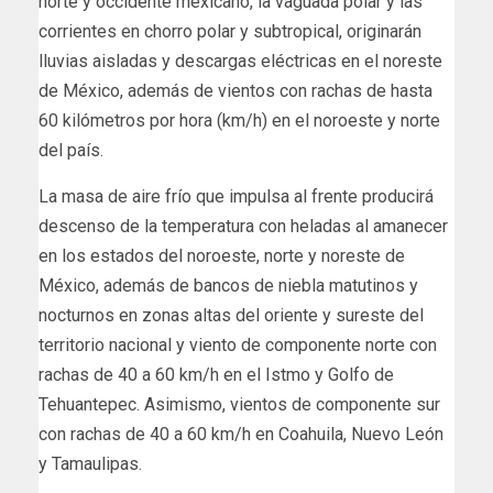
norte y occidente mexicano, la vaguada polar y las
corrientes en chorro polar y subtropical, originarán
lluvias aisladas y descargas eléctricas en el noreste
de México, además de vientos con rachas de hasta
60 kilómetros por hora (km/h) en el noroeste y norte
del país.
La masa de aire frío que impulsa al frente producirá
descenso de la temperatura con heladas al amanecer
en los estados del noroeste, norte y noreste de
México, además de bancos de niebla matutinos y
nocturnos en zonas altas del oriente y sureste del
territorio nacional y viento de componente norte con
rachas de 40 a 60 km/h en el Istmo y Golfo de
Tehuantepec. Asimismo, vientos de componente sur
con rachas de 40 a 60 km/h en Coahuila, Nuevo León
y Tamaulipas.