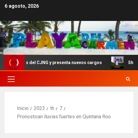
6 agosto, 2026
íderes del CJNG y presenta nuevos cargos
Sheinbaum c
Inicio
2023
th
7
Pronostican lluvias fuertes en Quintana Roo