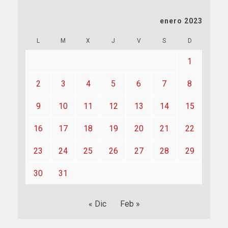
enero 2023
L
M
X
J
V
S
D
1
2
3
4
5
6
7
8
9
10
11
12
13
14
15
16
17
18
19
20
21
22
23
24
25
26
27
28
29
30
31
« Dic
Feb »