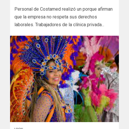
Personal de Costamed realizó un porque afirman
que la empresa no respeta sus derechos
laborales. Trabajadores de la clínica privada...