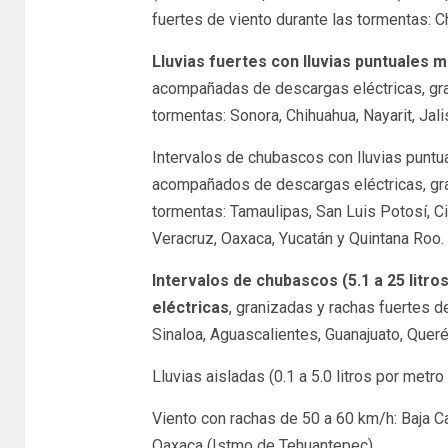
fuertes de viento durante las tormentas: 
Lluvias fuertes con lluvias puntuales 
acompañadas de descargas eléctricas, gran
tormentas: Sonora, Chihuahua, Nayarit, Ja
Intervalos de chubascos con lluvias puntua
acompañados de descargas eléctricas, gra
tormentas: Tamaulipas, San Luis Potosí, C
Veracruz, Oaxaca, Yucatán y Quintana Roo.
Intervalos de chubascos (5.1 a 25 lit
eléctricas
, granizadas y rachas fuertes d
Sinaloa, Aguascalientes, Guanajuato, Queré
Lluvias aisladas (0.1 a 5.0 litros por metr
Viento con rachas de 50 a 60 km/h: Baja Ca
Oaxaca (Istmo de Tehuantepec).