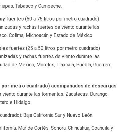
Chiapas, Tabasco y Campeche.
muy fuertes
(50 a 75 litros por metro cuadrado)
izadas y rachas fuertes de viento durante las
lisco, Colima, Michoacán y Estado de México.
les fuertes (25 a 50 litros por metro cuadrado)
nizadas y rachas fuertes de viento durante las
iudad de México, Morelos, Tlaxcala, Puebla, Guerrero,
ros por metro cuadrado) acompañados de descargas
e viento durante las tormentas: Zacatecas, Durango,
taro e Hidalgo.
o cuadrado): Baja California Sur y Nuevo León.
lifornia, Mar de Cortés, Sonora, Chihuahua, Coahuila y