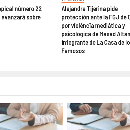
opical número 22
Alejandra Tijerina pide
y avanzará sobre
protección ante la FGJ de
por vîolêncîa mediática y
psicológica de Masad Alta
integrante de La Casa de l
Famosos