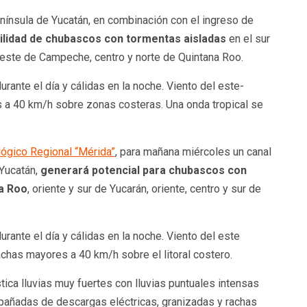
nínsula de Yucatán, en combinación con el ingreso de
lidad de chubascos con tormentas aisladas
en el sur
roeste de Campeche, centro y norte de Quintana Roo.
ante el día y cálidas en la noche. Viento del este-
 a 40 km/h sobre zonas costeras. Una onda tropical se
ógico Regional “Mérida”
, para mañana miércoles un canal
 Yucatán,
generará potencial para chubascos con
na Roo
, oriente y sur de Yucarán, oriente, centro y sur de
ante el día y cálidas en la noche. Viento del este
chas mayores a 40 km/h sobre el litoral costero.
ica lluvias muy fuertes con lluvias puntuales intensas
pañadas de descargas eléctricas, granizadas y rachas