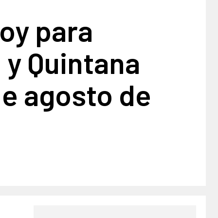
oy para
 y Quintana
de agosto de