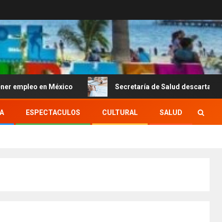
 en México
Secretaría de Salud descarta brote activo de
A
ESPECTACULOS
CULTURAL
SALUD