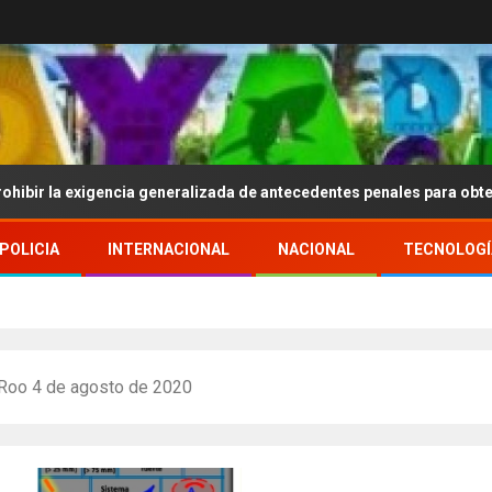
xigencia generalizada de antecedentes penales para obtener empleo
POLICIA
INTERNACIONAL
NACIONAL
TECNOLOGÍ
 Roo 4 de agosto de 2020