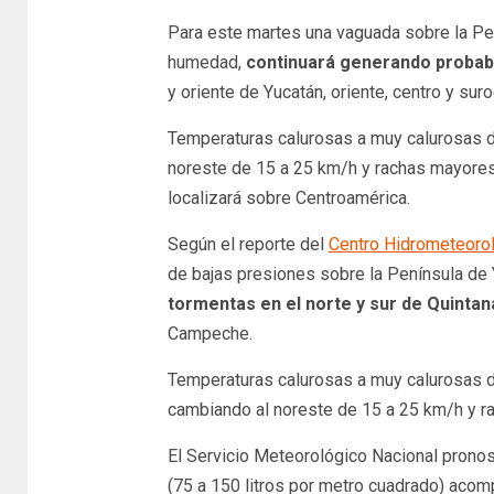
Para este martes una vaguada sobre la Pe
humedad,
continuará generando probabi
y oriente de Yucatán, oriente, centro y su
Temperaturas calurosas a muy calurosas dur
noreste de 15 a 25 km/h y rachas mayores
localizará sobre Centroamérica.
Según el reporte del
Centro Hidrometeorol
de bajas presiones sobre la Península de
tormentas en el norte y sur de Quinta
Campeche.
Temperaturas calurosas a muy calurosas dur
cambiando al noreste de 15 a 25 km/h y ra
El Servicio Meteorológico Nacional pronost
(75 a 150 litros por metro cuadrado) acom