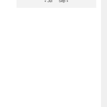
« Jul
Sep »