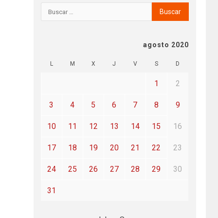
agosto 2020
L
M
X
J
V
S
D
1
2
3
4
5
6
7
8
9
10
11
12
13
14
15
16
17
18
19
20
21
22
23
24
25
26
27
28
29
30
31