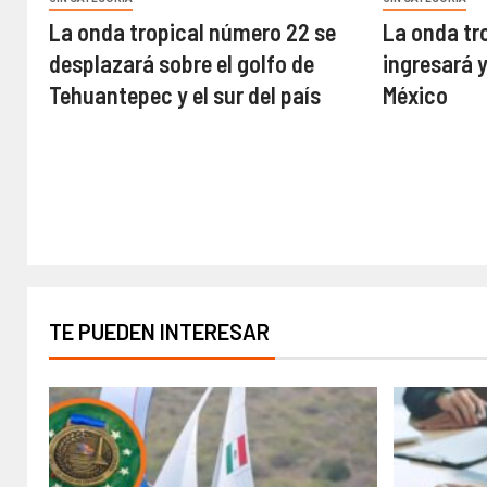
La onda tropical número 22 se
La onda tr
desplazará sobre el golfo de
ingresará 
Tehuantepec y el sur del país
México
TE PUEDEN INTERESAR