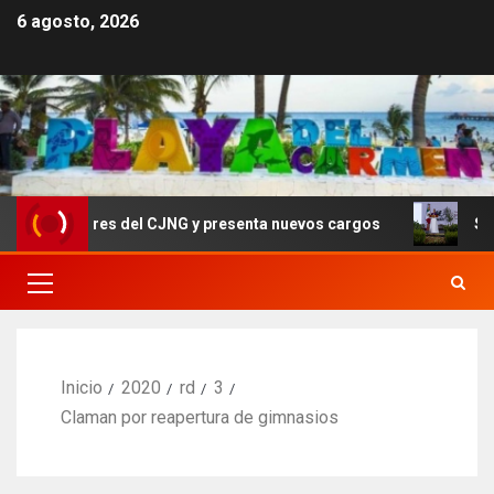
6 agosto, 2026
 líderes del CJNG y presenta nuevos cargos
Sheinbaum 
Inicio
2020
rd
3
Claman por reapertura de gimnasios