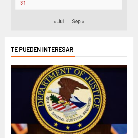
31
« Jul
Sep »
TE PUEDEN INTERESAR