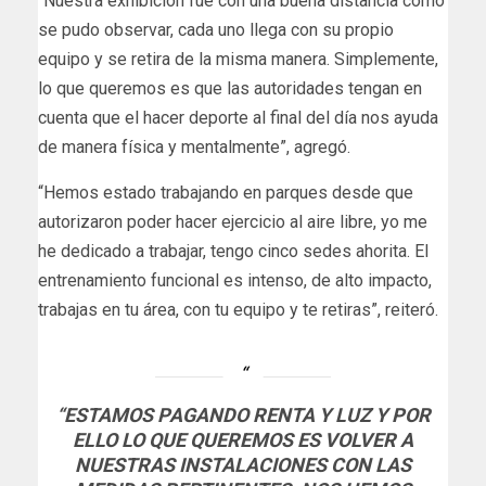
“Nuestra exhibición fue con una buena distancia como
se pudo observar, cada uno llega con su propio
equipo y se retira de la misma manera. Simplemente,
lo que queremos es que las autoridades tengan en
cuenta que el hacer deporte al final del día nos ayuda
de manera física y mentalmente”, agregó.
“Hemos estado trabajando en parques desde que
autorizaron poder hacer ejercicio al aire libre, yo me
he dedicado a trabajar, tengo cinco sedes ahorita. El
entrenamiento funcional es intenso, de alto impacto,
trabajas en tu área, con tu equipo y te retiras”, reiteró.
“ESTAMOS PAGANDO RENTA Y LUZ Y POR
ELLO LO QUE QUEREMOS ES VOLVER A
NUESTRAS INSTALACIONES CON LAS