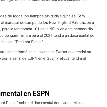
des de todos los tiempos sin duda alguna es
Tom
r el mariscal de campo de los New England Patriots, para
; para la temporada 101 de la NFL y en esta semana dio
que de igual manera para el 2021 tendrá un documental de
rdan con “The Last Dance”.
rillado informó en su cuenta de Twitter que tendrá su
o por la señal de ESPN en el 2021 y el cual tendrá el
umental en ESPN
Last Dance” sobre el documental dedicado a Michael