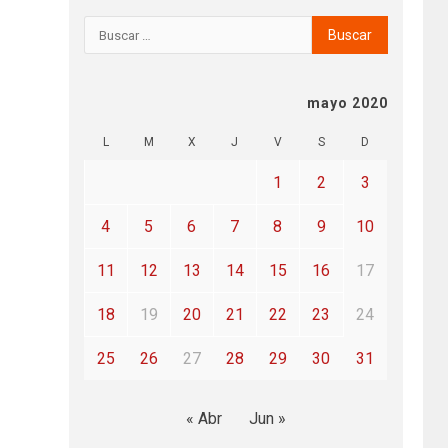
mayo 2020
L
M
X
J
V
S
D
1
2
3
4
5
6
7
8
9
10
11
12
13
14
15
16
17
18
19
20
21
22
23
24
25
26
27
28
29
30
31
« Abr
Jun »