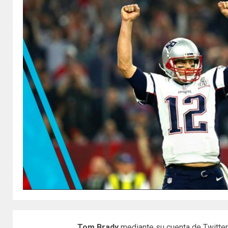
Tom Brady
mediante su cuenta de Twitter