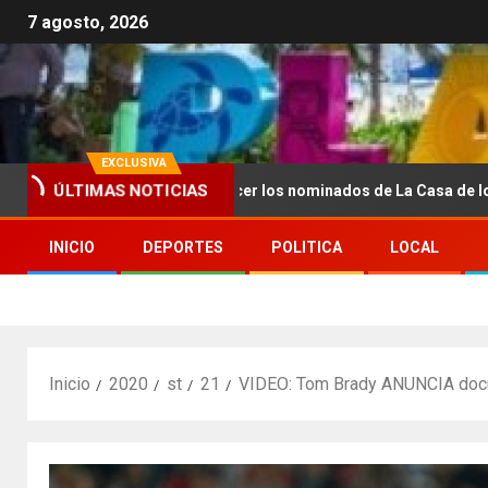
7 agosto, 2026
EXCLUSIVA
ÚLTIMAS NOTICIAS
e se dieron a conocer los nominados de La Casa de los Famosos 
INICIO
DEPORTES
POLITICA
LOCAL
Inicio
2020
st
21
VIDEO: Tom Brady ANUNCIA doc