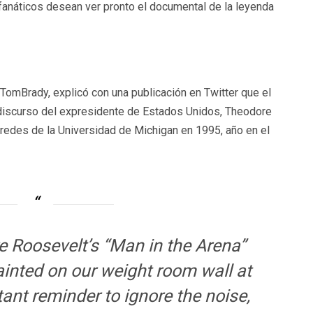
fanáticos desean ver pronto el documental de la leyenda
omBrady, explicó con una publicación en Twitter que el
 discurso del expresidente de Estados Unidos, Theodore
aredes de la Universidad de Michigan en 1995, año en el
 Roosevelt’s “Man in the Arena”
ainted on our weight room wall at
tant reminder to ignore the noise,