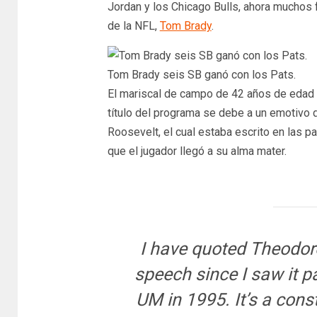
Jordan y los Chicago Bulls, ahora muchos 
de la NFL,
Tom Brady
.
Tom Brady seis SB ganó con los Pats.
El mariscal de campo de 42 años de edad T
título del programa se debe a un emotivo
Roosevelt, el cual estaba escrito en las p
que el jugador llegó a su alma mater.
I have quoted Theodore
speech since I saw it p
UM in 1995. It’s a cons