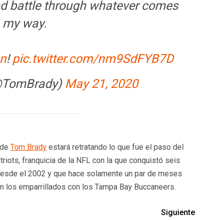
nd battle through whatever comes
my way.
n
!
pic.twitter.com/nm9SdFYB7D
@TomBrady)
May 21, 2020
 de
Tom Brady
estará retratando lo que fue el paso del
iots, franquicia de la NFL con la que conquistó seis
 desde el 2002 y que hace solamente un par de meses
 en los emparrillados con los Tampa Bay Buccaneers.
Siguiente