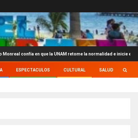
ía en que la UNAM retome la normalidad e inicie el semestre media
A
ESPECTACULOS
CULTURAL
SALUD