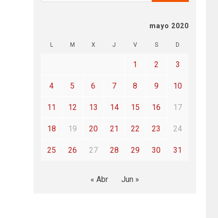
mayo 2020
L
M
X
J
V
S
D
1
2
3
4
5
6
7
8
9
10
11
12
13
14
15
16
17
18
19
20
21
22
23
24
25
26
27
28
29
30
31
« Abr
Jun »