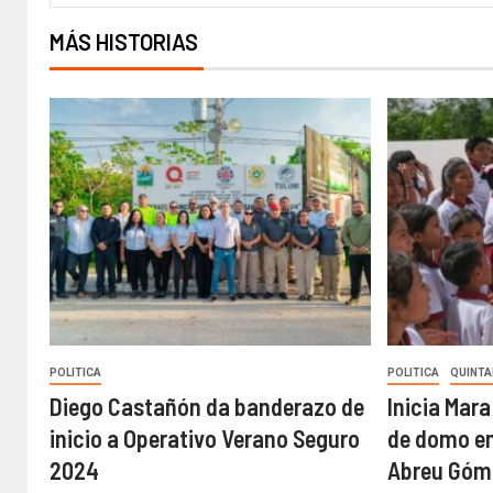
MÁS HISTORIAS
POLITICA
POLITICA
QUINTA
Diego Castañón da banderazo de
Inicia Mar
inicio a Operativo Verano Seguro
de domo en
2024
Abreu Góme