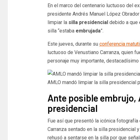
En el marco del centenario luctuoso del ex
presidente Andrés Manuel López Obrador c
limpiar la
silla presidencial
debido a que e
silla “estaba
embrujada
”.
Este jueves, durante su
conferencia matut
luctuoso de Venustiano Carranza, quien fu
personaje muy importante, destacadísimo en
AMLO mandó limpiar la silla presidencial p
Ante posible embrujo, A
presidencial
Fue así que presentó la icónica fotografía
Carranza sentado en la silla presidencial y
rehusó a sentarse en la silla por que señ