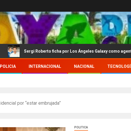
ergi Roberto ficha por Los Ángeles Galaxy como agente libre hasta 
POLICIA
INTERNACIONAL
NACIONAL
TECNOLOGÍ
idencial por “estar embrujada”
POLITICA