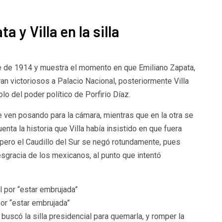
a y Villa en la silla
re de 1914 y muestra el momento en que Emiliano Zapata,
ran victoriosos a Palacio Nacional, posteriormente Villa
olo del poder político de Porfirio Díaz.
 ven posando para la cámara, mientras que en la otra se
enta la historia que Villa había insistido en que fuera
, pero el Caudillo del Sur se negó rotundamente, pues
 desgracia de los mexicanos, al punto que intentó
or “estar embrujada”
buscó la silla presidencial para quemarla, y romper la