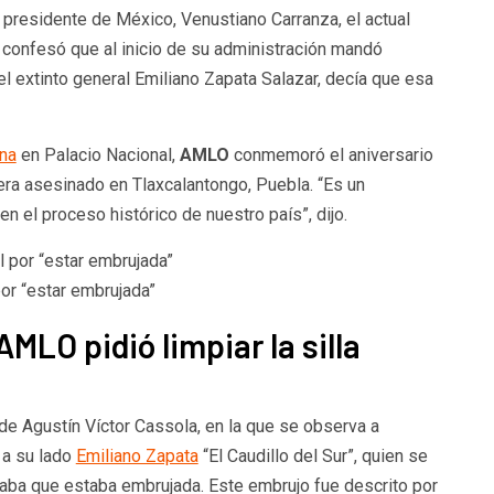
 presidente de México, Venustiano Carranza, el actual
onfesó que al inicio de su administración mandó
l extinto general Emiliano Zapata Salazar, decía que esa
ina
en Palacio Nacional,
AMLO
conmemoró el aniversario
era asesinado en Tlaxcalantongo, Puebla. “Es un
 el proceso histórico de nuestro país”, dijo.
or “estar embrujada”
MLO pidió limpiar la silla
 de Agustín Víctor Cassola, en la que se observa a
 a su lado
Emiliano Zapata
“El Caudillo del Sur”, quien se
alaba que estaba embrujada. Este embrujo fue descrito por