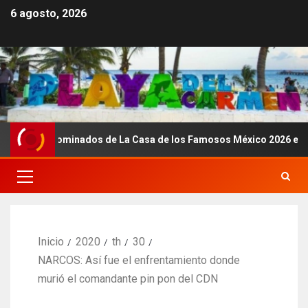
6 agosto, 2026
os nominados de La Casa de los Famosos México 2026 en la segun
Inicio
2020
th
30
NARCOS: Así fue el enfrentamiento donde
murió el comandante pin pon del CDN