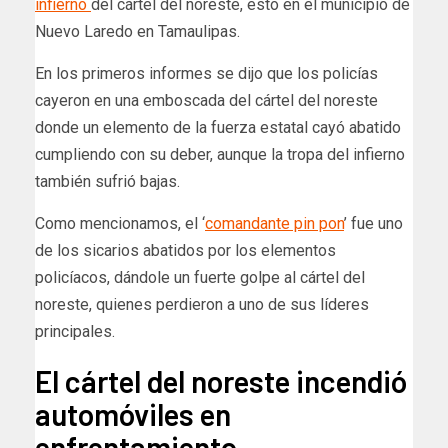
infierno
del cártel del noreste, esto en el municipio de
Nuevo Laredo en Tamaulipas.
En los primeros informes se dijo que los policías
cayeron en una emboscada del cártel del noreste
donde un elemento de la fuerza estatal cayó abatido
cumpliendo con su deber, aunque la tropa del infierno
también sufrió bajas.
Como mencionamos, el ‘
comandante pin pon
’ fue uno
de los sicarios abatidos por los elementos
policíacos, dándole un fuerte golpe al cártel del
noreste, quienes perdieron a uno de sus líderes
principales.
El cártel del noreste incendió
automóviles en
enfrentamiento