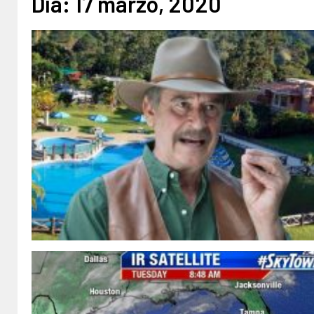
Día:
17 marzo, 2020