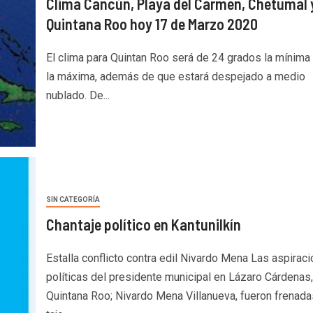
Clima Cancún, Playa del Carmen, Chetumal 
Quintana Roo hoy 17 de Marzo 2020
El clima para Quintan Roo será de 24 grados la mínima
la máxima, además de que estará despejado a medio
nublado. De...
SIN CATEGORÍA
Chantaje político en Kantunilkín
Estalla conflicto contra edil Nivardo Mena Las aspirac
políticas del presidente municipal en Lázaro Cárdenas,
Quintana Roo; Nivardo Mena Villanueva, fueron frenada