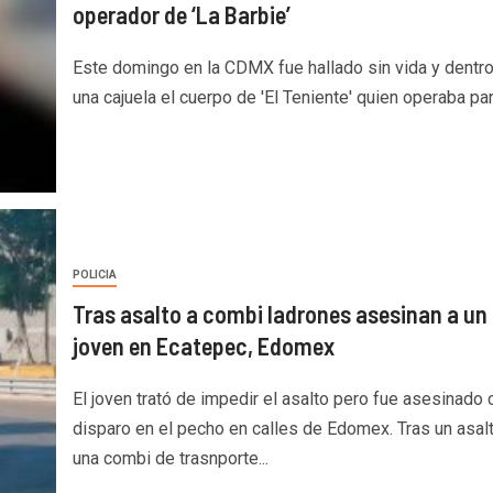
operador de ‘La Barbie’
Este domingo en la CDMX fue hallado sin vida y dentr
una cajuela el cuerpo de 'El Teniente' quien operaba para
POLICIA
Tras asalto a combi ladrones asesinan a un
joven en Ecatepec, Edomex
El joven trató de impedir el asalto pero fue asesinado 
disparo en el pecho en calles de Edomex. Tras un asal
una combi de trasnporte...