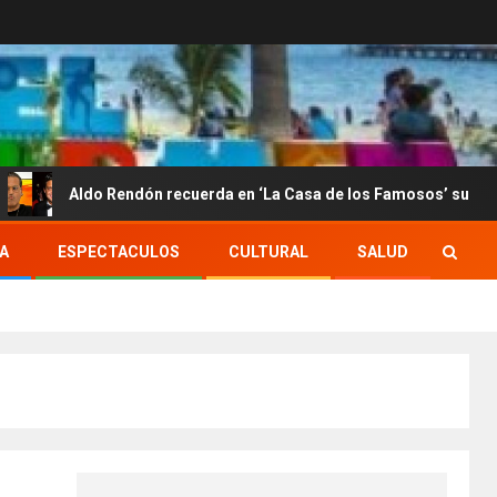
ndón recuerda en ‘La Casa de los Famosos’ su encuentro con Luis 
A
ESPECTACULOS
CULTURAL
SALUD