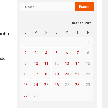
marzo 2020
ancho
L
M
X
J
V
S
D
1
2
3
4
5
6
7
8
endo
9
10
11
12
13
14
15
16
17
18
19
20
21
22
23
24
25
26
27
28
29
30
31