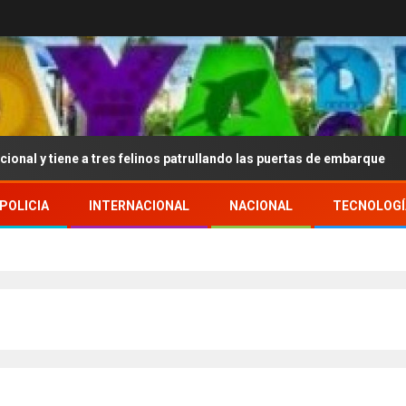
tres felinos patrullando las puertas de embarque
Aldo Re
POLICIA
INTERNACIONAL
NACIONAL
TECNOLOGÍ