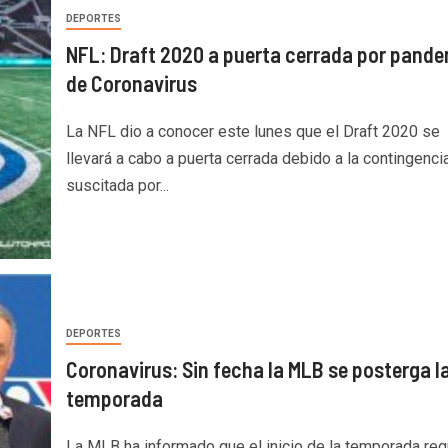
DEPORTES
NFL: Draft 2020 a puerta cerrada por pand
de Coronavirus
La NFL dio a conocer este lunes que el Draft 2020 se
llevará a cabo a puerta cerrada debido a la contingenci
suscitada por...
DEPORTES
Coronavirus: Sin fecha la MLB se posterga l
temporada
La MLB ha informado que el inicio de la temporada reg