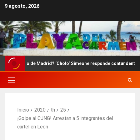
9 agosto, 2026
ético de Madrid? ‘Cholo’ Simeone responde contundente sobre el fu
Inicio
2020
th
25
¡Golpe al CJNG! Arrestan a 5 integrantes del
cártel en León