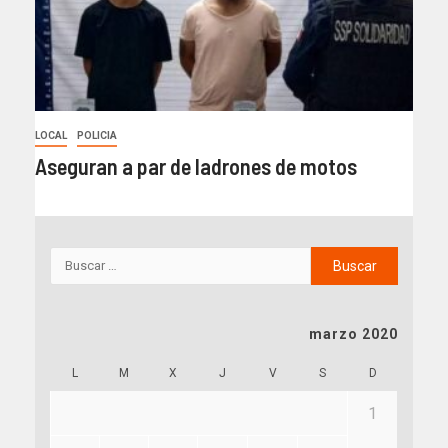
LOCAL
POLICIA
Aseguran a par de ladrones de motos
marzo 2020
L
M
X
J
V
S
D
1