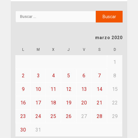
marzo 2020
L
M
X
J
V
S
D
1
2
3
4
5
6
7
8
9
10
11
12
13
14
15
16
17
18
19
20
21
22
23
24
25
26
27
28
29
30
31