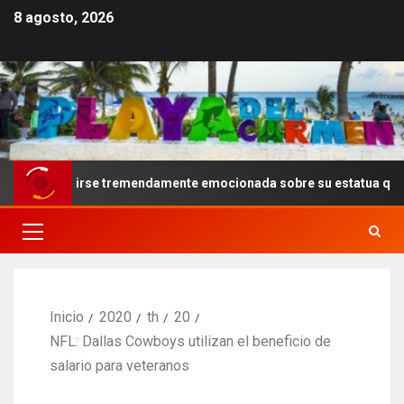
8 agosto, 2026
 sentirse tremendamente emocionada sobre su estatua que le harán 
Inicio
2020
th
20
NFL: Dallas Cowboys utilizan el beneficio de
salario para veteranos