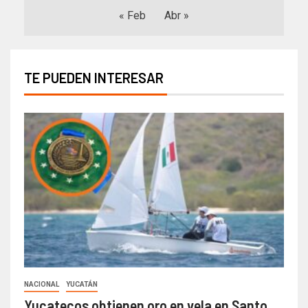
« Feb
Abr »
TE PUEDEN INTERESAR
NACIONAL
YUCATÁN
Yucatecos obtienen oro en vela en Santo