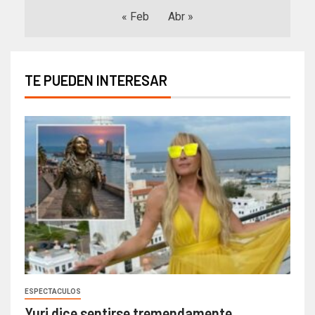
« Feb
Abr »
TE PUEDEN INTERESAR
ESPECTACULOS
Yuri dice sentirse tremendamente