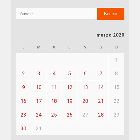
marzo 2020
L
M
X
J
V
S
D
1
2
3
4
5
6
7
8
9
10
11
12
13
14
15
16
17
18
19
20
21
22
23
24
25
26
27
28
29
30
31