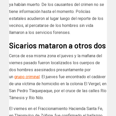
ya habían muerto. De los causantes del crimen no se
tiene información hasta el momento. Policías
estatales acudieron al lugar luego del reporte de los
vecinos, al percatarse de los hombres sin vida
llamaron a los servicios forenses.
Sicarios mataron a otros dos
Cerca de esa misma zona el jueves y la mañana del
viernes pasado fueron localizados los cuerpos de
dos hombres asesinados presuntamente por
un
grupo criminal
. El jueves fue encontrado el cadáver
de una víctima de homicidio en la colonia El Vergel, en
San Pedro Tlaquepaque, por el cruce de las calles Río
Támesis y Río Nilo.
El viernes en el Fraccionamiento Hacienda Santa Fe,
en Tlajomulco de Zúñiga, fue confirmado el hallazgo