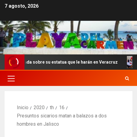
7 agosto, 2026
ada sobre su estatua que le harán en Veracruz
Sonora 
Inicio
2020
th
16
Presuntos sicarios matan a balazos a dos
hombres en Jalisco