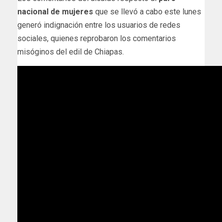
nacional de mujeres
que se llevó a cabo este lunes
generó indignación entre los usuarios de redes
sociales, quienes reprobaron los comentarios
misóginos del edil de Chiapas.