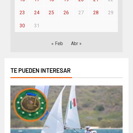
23
24
25
26
27
28
29
30
31
« Feb
Abr »
TE PUEDEN INTERESAR