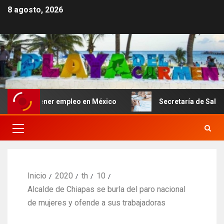
8 agosto, 2026
tener empleo en México
Secretaría de Salud descarta bro
Inicio
2020
th
10
Alcalde de Chiapas se burla del paro nacional
de mujeres y ofende a sus trabajadoras