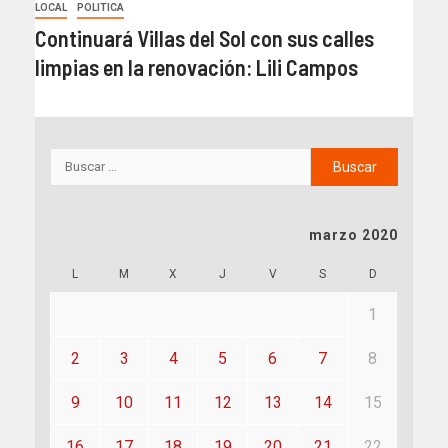
LOCAL
POLITICA
Continuará Villas del Sol con sus calles
limpias en la renovación: Lili Campos
marzo 2020
L
M
X
J
V
S
D
1
2
3
4
5
6
7
8
9
10
11
12
13
14
15
16
17
18
19
20
21
22