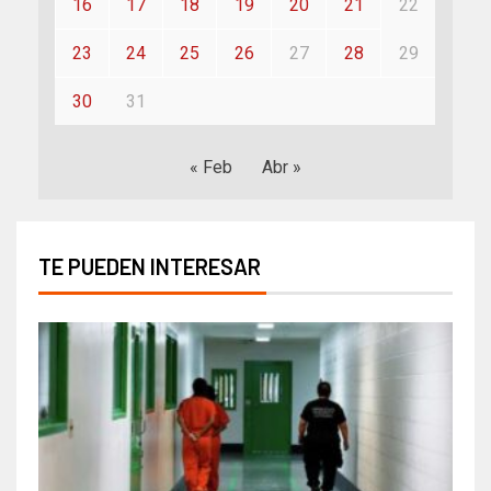
16
17
18
19
20
21
22
23
24
25
26
27
28
29
30
31
« Feb
Abr »
TE PUEDEN INTERESAR