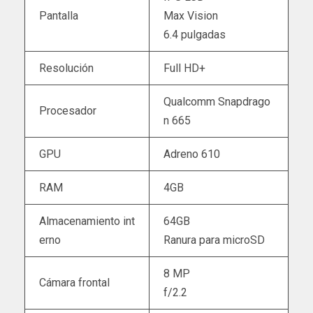
Pantalla
Max Vision
6.4 pulgadas
Resolución
Full HD+
Qualcomm Snapdrago
Procesador
n 665
GPU
Adreno 610
RAM
4GB
Almacenamiento int
64GB
erno
Ranura para microSD
8 MP
Cámara frontal
f/2.2