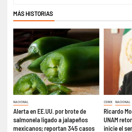
MÁS HISTORIAS
NACIONAL
CDMX
NACIONAL
Alerta en EE.UU. por brote de
Ricardo Mo
salmonela ligado a jalapeños
UNAM retom
mexicanos; reportan 345 casos
inicie el s