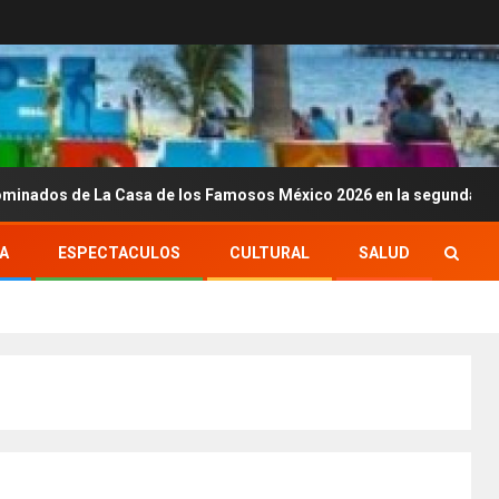
e La Casa de los Famosos México 2026 en la segunda semana
A
ESPECTACULOS
CULTURAL
SALUD