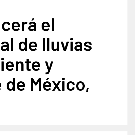
cerá el
l de lluvias
riente y
 de México,