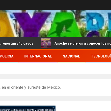
345 casos
Anoche se dieron a conocer los nominados d
POLICIA
INTERNACIONAL
NACIONAL
TECNOLOGÍ
s en el oriente y sureste de México,