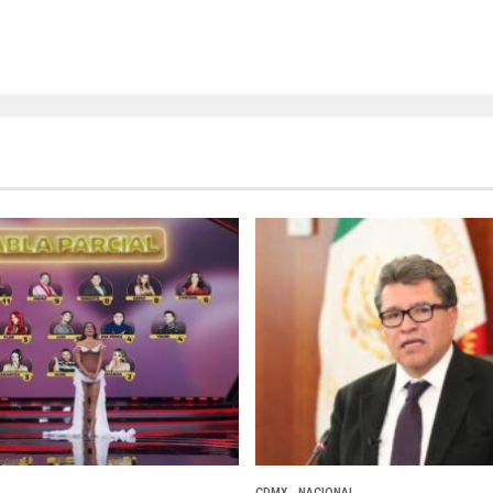
CDMX
NACIONAL