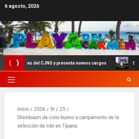
6 agosto, 2026
 líderes del CJNG y presenta nuevos cargos
Sheinbaum
Inicio
2026
th
25
Sheinbaum da visto bueno a campamento de la
selección de Irán en Tijuana