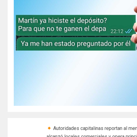
Autoridades capitalinas reportan al m
alcanzó locales comerciales y opera princ