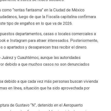
 como “rentas fantasma” en la Ciudad de México
iudadanos, luego de que la Fiscalía capitalina confirmara
ste tipo de engaños en lo que va de 2026.
upuestos departamentos, casas o locales comerciales a
ok e Instagram para atraer interesados. Posteriormente,
s o apartados y desaparecen tras recibir el dinero.
o Juárez y Cuauhtémoc, aunque las autoridades
yor debido a que muchos casos no son denunciados
upa debido a que cada vez más personas buscan vivienda
mas en línea, situación que ha sido aprovechada por
aptura de Gustavo “N”, detenido en el Aeropuerto