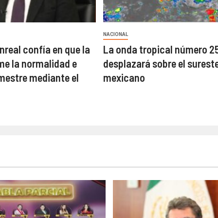
NACIONAL
nreal confía en que la
La onda tropical número 2
e la normalidad e
desplazará sobre el surest
emestre mediante el
mexicano