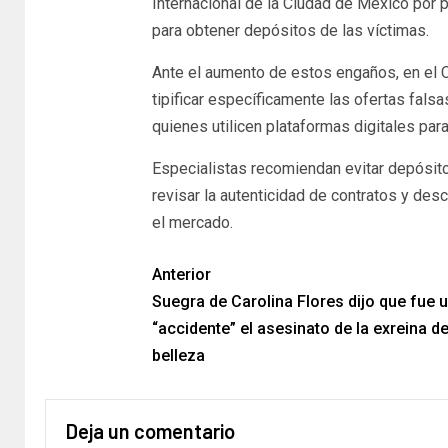
Internacional de la Ciudad de México por 
para obtener depósitos de las víctimas.
Ante el aumento de estos engaños, en el C
tipificar específicamente las ofertas fals
quienes utilicen plataformas digitales par
Especialistas recomiendan evitar depósitos
revisar la autenticidad de contratos y de
el mercado.
Anterior
Suegra de Carolina Flores dijo que fue 
“accidente” el asesinato de la exreina d
belleza
Deja un comentario