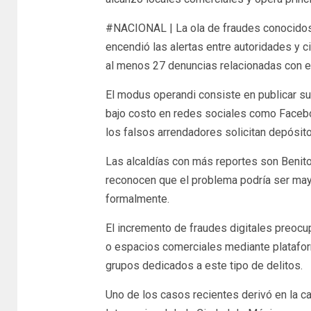
#NACIONAL | La ola de fraudes conocidos
encendió las alertas entre autoridades y c
al menos 27 denuncias relacionadas con e
El modus operandi consiste en publicar s
bajo costo en redes sociales como Facebo
los falsos arrendadores solicitan depósito
Las alcaldías con más reportes son Benit
reconocen que el problema podría ser ma
formalmente.
El incremento de fraudes digitales preoc
o espacios comerciales mediante platafor
grupos dedicados a este tipo de delitos.
Uno de los casos recientes derivó en la c