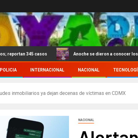
 345 casos
Anoche se dieron a conocer los nominados
POLICIA
INTERNACIONAL
NACIONAL
TECNOLOGÍ
raudes inmobiliarios ya dejan decenas de víctimas en CDMX
NACIONAL
Alertan