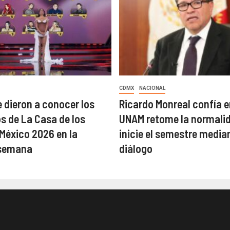
CDMX
NACIONAL
 dieron a conocer los
Ricardo Monreal confía e
 de La Casa de los
UNAM retome la normalid
éxico 2026 en la
inicie el semestre median
semana
diálogo