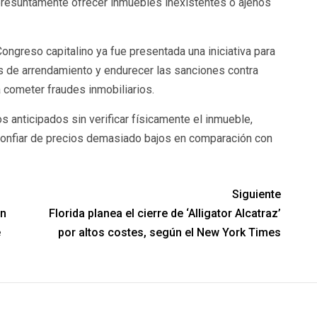
presuntamente ofrecer inmuebles inexistentes o ajenos
ongreso capitalino ya fue presentada una iniciativa para
as de arrendamiento y endurecer las sanciones contra
a cometer fraudes inmobiliarios.
 anticipados sin verificar físicamente el inmueble,
sconfiar de precios demasiado bajos en comparación con
Siguiente
un
Florida planea el cierre de ‘Alligator Alcatraz’
e
por altos costes, según el New York Times