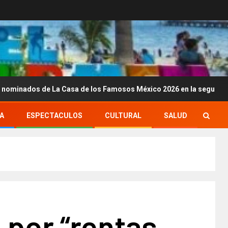
 de La Casa de los Famosos México 2026 en la segunda semana
A
ESPECTACULOS
CULTURAL
SALUD
 por “rentas