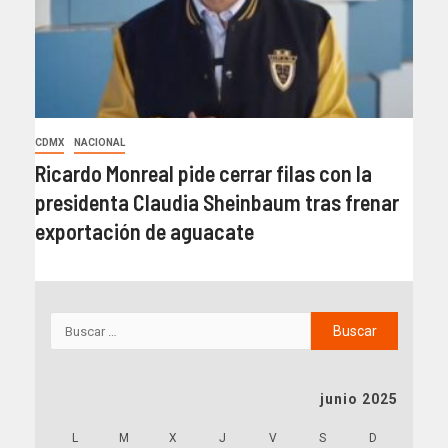
CDMX
NACIONAL
Ricardo Monreal pide cerrar filas con la
presidenta Claudia Sheinbaum tras frenar
exportación de aguacate
junio 2025
L
M
X
J
V
S
D