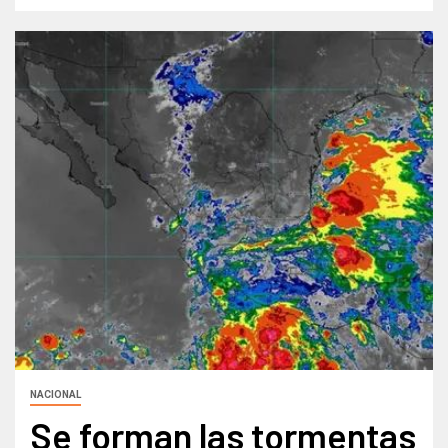
NACIONAL
Se forman las tormentas