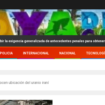
cia generalizada de antecedentes penales para obtener empleo en M
POLICIA
INTERNACIONAL
NACIONAL
TECNOLOGÍ
cen ubicación del uranio iraní