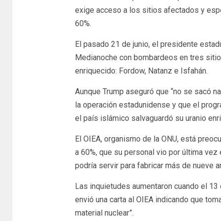
exige acceso a los sitios afectados y esp
60%.
El pasado 21 de junio, el presidente estad
Medianoche con bombardeos en tres sitios 
enriquecido: Fordow, Natanz e Isfahán.
Aunque Trump aseguró que “no se sacó na
la operación estadunidense y que el progr
el país islámico salvaguardó su uranio enr
El OIEA, organismo de la ONU, está preoc
a 60%, que su personal vio por última vez 
podría servir para fabricar más de nueve 
Las inquietudes aumentaron cuando el 13 de j
envió una carta al OIEA indicando que to
material nuclear”.