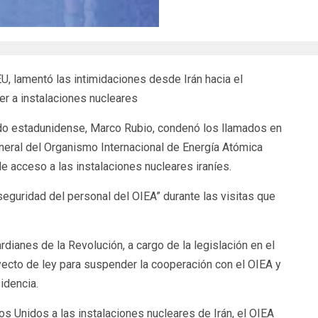
, lamentó las intimidaciones desde Irán hacia el
der a instalaciones nucleares
o estadunidense, Marco Rubio, condenó los llamados en
 general del Organismo Internacional de Energía Atómica
de acceso a las instalaciones nucleares iraníes.
a seguridad del personal del OIEA” durante las visitas que
rdianes de la Revolución, a cargo de la legislación en el
oyecto de ley para suspender la cooperación con el OIEA y
sidencia.
 Unidos a las instalaciones nucleares de Irán, el OIEA