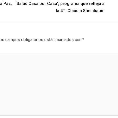
a Paz,
‘Salud Casa por Casa’, programa que refleja a
la 4T: Claudia Sheinbaum
os campos obligatorios están marcados con
*