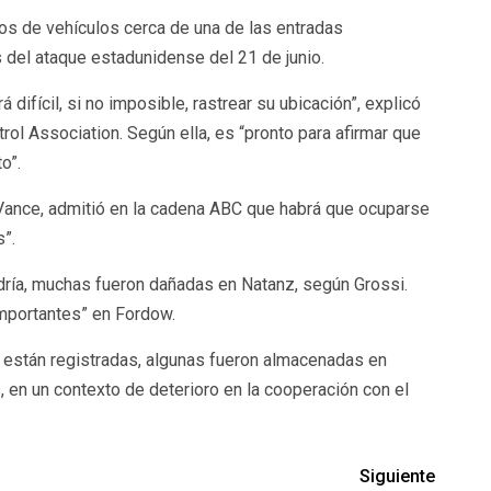
s de vehículos cerca de una de las entradas
 del ataque estadunidense del 21 de junio.
difícil, si no imposible, rastrear su ubicación”, explicó
ol Association. Según ella, es “pronto para afirmar que
o”.
ance, admitió en la cadena ABC que habrá que ocuparse
”.
dría, muchas fueron dañadas en Natanz, según Grossi.
importantes” en Fordow.
 están registradas, algunas fueron almacenadas en
, en un contexto de deterioro en la cooperación con el
Siguiente