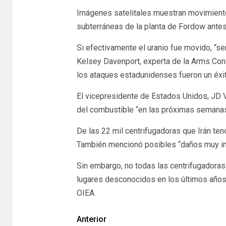
Imágenes satelitales muestran movimiento
subterráneas de la planta de Fordow antes
Si efectivamente el uranio fue movido, “será 
Kelsey Davenport, experta de la Arms Contr
los ataques estadunidenses fueron un éxit
El vicepresidente de Estados Unidos, JD V
del combustible “en las próximas semanas
De las 22 mil centrifugadoras que Irán ten
También mencionó posibles “daños muy 
Sin embargo, no todas las centrifugadoras
lugares desconocidos en los últimos años
OIEA.
Anterior