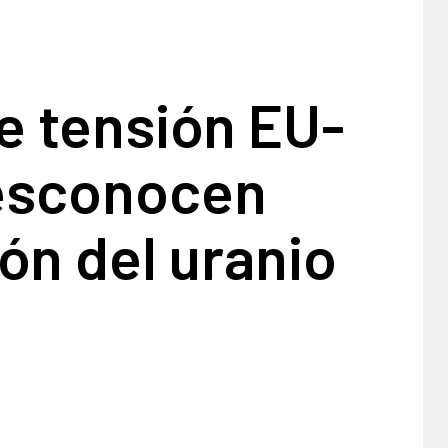
e tensión EU-
desconocen
ón del uranio