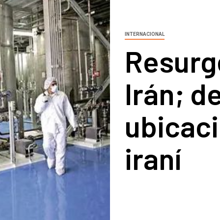
INTERNACIONAL
Resurg
Irán; 
ubicaci
iraní