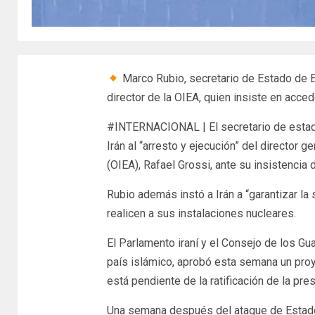
Marco Rubio, secretario de Estado de EU
director de la OIEA, quien insiste en acce
#INTERNACIONAL | El secretario de estad
Irán al “arresto y ejecución” del director
(OIEA), Rafael Grossi, ante su insistencia 
Rubio además instó a Irán a “garantizar l
realicen a sus instalaciones nucleares.
El Parlamento iraní y el Consejo de los Gua
país islámico, aprobó esta semana un pr
está pendiente de la ratificación de la pre
Una semana después del ataque de Estados