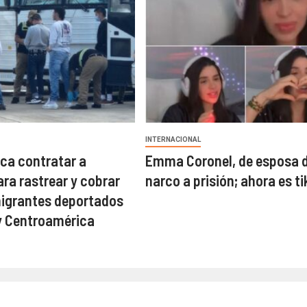
INTERNACIONAL
sca contratar a
Emma Coronel, de esposa 
ara rastrear y cobrar
narco a prisión; ahora es ti
igrantes deportados
y Centroamérica