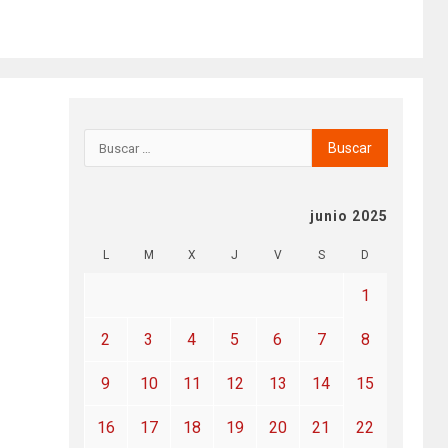
junio 2025
L
M
X
J
V
S
D
1
2
3
4
5
6
7
8
9
10
11
12
13
14
15
16
17
18
19
20
21
22