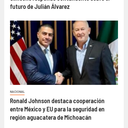
futuro de Julián Álvarez
NACIONAL
Ronald Johnson destaca cooperación
entre México y EU para la seguridad en
región aguacatera de Michoacán