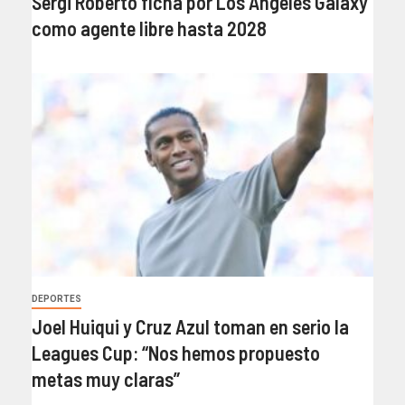
Sergi Roberto ficha por Los Ángeles Galaxy
como agente libre hasta 2028
DEPORTES
Joel Huiqui y Cruz Azul toman en serio la
Leagues Cup: “Nos hemos propuesto
metas muy claras”