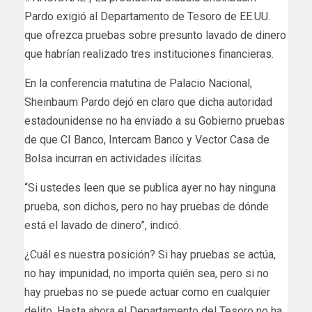
Pardo exigió al Departamento de Tesoro de EE.UU.
que ofrezca pruebas sobre presunto lavado de dinero
que habrían realizado tres instituciones financieras.
En la conferencia matutina de Palacio Nacional,
Sheinbaum Pardo dejó en claro que dicha autoridad
estadounidense no ha enviado a su Gobierno pruebas
de que CI Banco, Intercam Banco y Vector Casa de
Bolsa incurran en actividades ilícitas.
“Si ustedes leen que se publica ayer no hay ninguna
prueba, son dichos, pero no hay pruebas de dónde
está el lavado de dinero”, indicó.
¿Cuál es nuestra posición? Si hay pruebas se actúa,
no hay impunidad, no importa quién sea, pero si no
hay pruebas no se puede actuar como en cualquier
delito. Hasta ahora el Departamento del Tesoro no ha