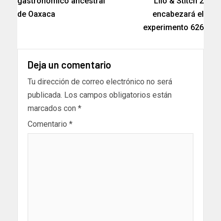
gastronómico ancestral
Lilo & Stitch 2
de Oaxaca
encabezará el
experimento 626
Deja un comentario
Tu dirección de correo electrónico no será
publicada.
Los campos obligatorios están
marcados con
*
Comentario
*