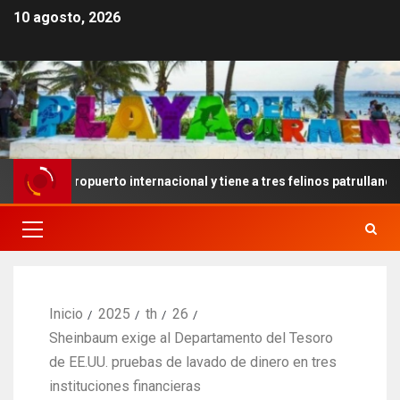
10 agosto, 2026
eropuerto internacional y tiene a tres felinos patrullando las puer
Inicio
2025
th
26
Sheinbaum exige al Departamento del Tesoro
de EE.UU. pruebas de lavado de dinero en tres
instituciones financieras