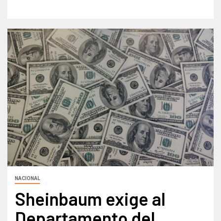
NACIONAL
Sheinbaum exige al
Departamento del