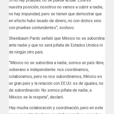
Si no hay pruebas, no se puede actuar. Esta es
nuestra posición, nosotros no vamos a cubrir a nadie,
no hay impunidad, pero se tienen que demostrar que
en efecto hubo lavado de dinero, no con dichos sino
con pruebas contundentes”, sostuvo.
Sheinbaum Pardo señaló que México no se subordina
ante nadie y que no será piñata de Estados Unidos ni
de ningún otro país.
“México no se subordina a nadie, somos un país libre,
soberano e independiente. nos coordinamos,
colaboramos, pero no nos subordinamos, México es
un gran país y la relación con EE.UU. es de iguales, no
de subordinación. No somos piñata de nadie, a
México se le respeta”, declaró.
Hay mucha colaboración y coordinación, pero en este