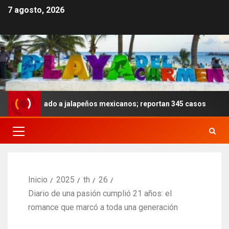
7 agosto, 2026
a ligado a jalapeños mexicanos; reportan 345 casos
Ano
Inicio
2025
th
26
Diario de una pasión cumplió 21 años: el
romance que marcó a toda una generación