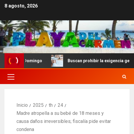
8 agosto, 2026
nto Domingo
Buscan prohibir la exigencia generalizada
Inicio
2025
th
24
Madre atropella a su bebé de 18 meses y
causa daños irreversibles; fiscalía pide evitar
condena