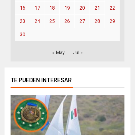
16
17
18
19
20
21
22
23
24
25
26
27
28
29
30
« May
Jul »
TE PUEDEN INTERESAR