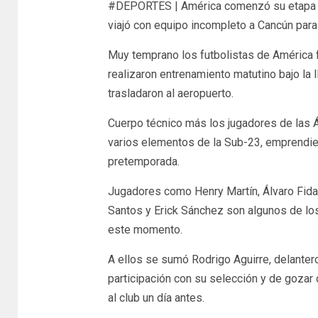
#DEPORTES | América comenzó su etapa de
viajó con equipo incompleto a Cancún para 
Muy temprano los futbolistas de América 
realizaron entrenamiento matutino bajo la 
trasladaron al aeropuerto.
Cuerpo técnico más los jugadores de las Á
varios elementos de la Sub-23, emprendier
pretemporada.
Jugadores como Henry Martín, Álvaro Fida
Santos y Erick Sánchez son algunos de los
este momento.
A ellos se sumó Rodrigo Aguirre, delanter
participación con su selección y de gozar 
al club un día antes.