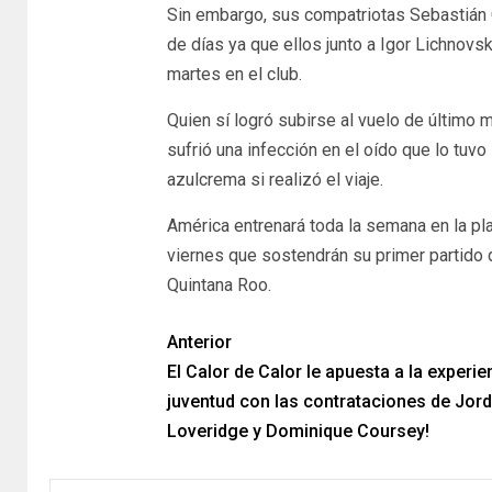
Sin embargo, sus compatriotas Sebastián C
de días ya que ellos junto a Igor Lichnovsk
martes en el club.
Quien sí logró subirse al vuelo de último
sufrió una infección en el oído que lo tuvo
azulcrema si realizó el viaje.
América entrenará toda la semana en la pla
viernes que sostendrán su primer partido 
Quintana Roo.
Anterior
El Calor de Calor le apuesta a la experie
juventud con las contrataciones de Jor
Loveridge y Dominique Coursey!