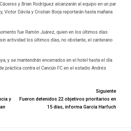
áceres y Brian Rodríguez alcanzarán al equipo en un par
y, Victor Dávila y Cristian Borja reportarán hasta mañana
 momento fue Ramón Juárez, quien en los últimos días
 sin actividad los últimos días, no obstante, el canterano
ya, y se mantendrán encerrados en el hotel hasta el día
de práctica contra el Cancún FC en el estadio Andrés
Siguiente
ncia y
Fueron detenidos 22 objetivos prioritarios en
dan
15 días, informa García Harfuch