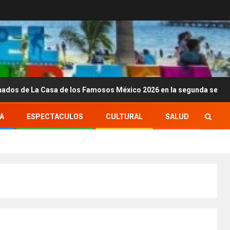
asa de los Famosos México 2026 en la segunda semana
A
ESPECTACULOS
CULTURAL
SALUD