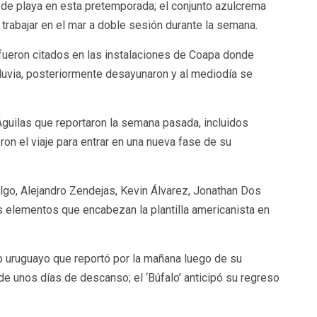
 playa en esta pretemporada; el conjunto azulcrema
trabajar en el mar a doble sesión durante la semana.
fueron citados en las instalaciones de Coapa donde
lluvia, posteriormente desayunaron y al mediodía se
guilas que reportaron la semana pasada, incluidos
on el viaje para entrar en una nueva fase de su
lgo, Alejandro Zendejas, Kevin Álvarez, Jonathan Dos
 elementos que encabezan la plantilla americanista en
o uruguayo que reportó por la mañana luego de su
de unos días de descanso; el ‘Búfalo’ anticipó su regreso