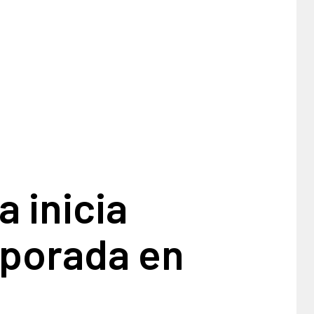
 inicia
porada en
n