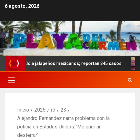
6 agosto, 2026
ligado a jalapeños mexicanos; reportan 345 casos
Anoch
Inicio
2025
rd
23
Alejandro Fernández narra problema con la
policía en Estados Unidos: ‘Me querían
desterrar’