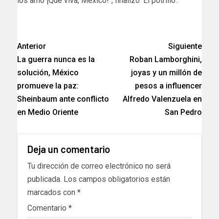
los amo ¡Qué viva, México!“, finalizó ‘El potrillo’.
Anterior
Siguiente
La guerra nunca es la
Roban Lamborghini,
solución, México
joyas y un millón de
promueve la paz:
pesos a influencer
Sheinbaum ante conflicto
Alfredo Valenzuela en
en Medio Oriente
San Pedro
Deja un comentario
Tu dirección de correo electrónico no será
publicada.
Los campos obligatorios están
marcados con
*
Comentario
*