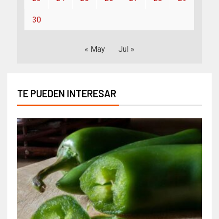
30
« May
Jul »
TE PUEDEN INTERESAR