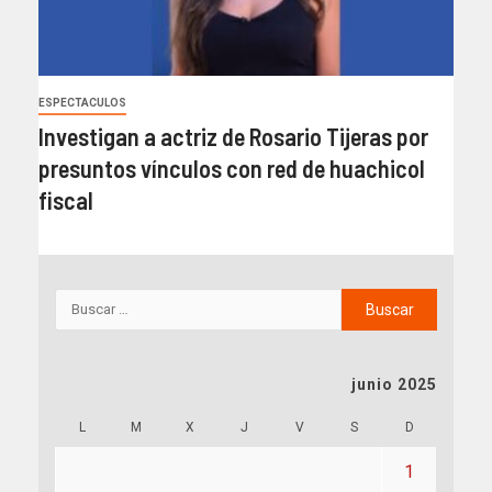
ESPECTACULOS
Investigan a actriz de Rosario Tijeras por
presuntos vínculos con red de huachicol
fiscal
junio 2025
L
M
X
J
V
S
D
1