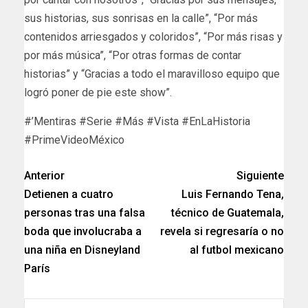
sus historias, sus sonrisas en la calle”, “Por más
contenidos arriesgados y coloridos”, “Por más risas y
por más música”, “Por otras formas de contar
historias” y “Gracias a todo el maravilloso equipo que
logró poner de pie este show”.
#’Mentiras #Serie #Más #Vista #EnLaHistoria
#PrimeVideoMéxico
Anterior
Siguiente
Detienen a cuatro
Luis Fernando Tena,
personas tras una falsa
técnico de Guatemala,
boda que involucraba a
revela si regresaría o no
una niña en Disneyland
al futbol mexicano
París