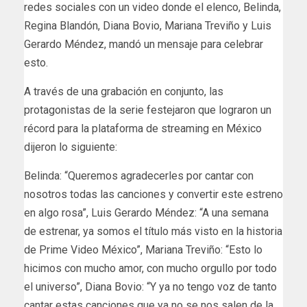
redes sociales con un video donde el elenco, Belinda,
Regina Blandón, Diana Bovio, Mariana Treviño y Luis
Gerardo Méndez, mandó un mensaje para celebrar
esto.
A través de una grabación en conjunto, las
protagonistas de la serie festejaron que lograron un
récord para la plataforma de streaming en México
dijeron lo siguiente:
Belinda: “Queremos agradecerles por cantar con
nosotros todas las canciones y convertir este estreno
en algo rosa”, Luis Gerardo Méndez: “A una semana
de estrenar, ya somos el título más visto en la historia
de Prime Video México”, Mariana Treviño: “Esto lo
hicimos con mucho amor, con mucho orgullo por todo
el universo”, Diana Bovio: “Y ya no tengo voz de tanto
cantar estas canciones que ya no se nos salen de la