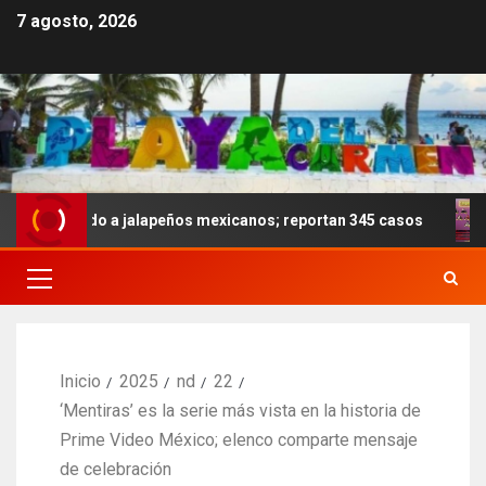
7 agosto, 2026
ligado a jalapeños mexicanos; reportan 345 casos
Anoch
Inicio
2025
nd
22
‘Mentiras’ es la serie más vista en la historia de
Prime Video México; elenco comparte mensaje
de celebración