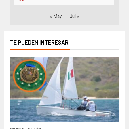
« May
Jul »
TE PUEDEN INTERESAR
NACIONAL
YUCATÁN