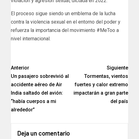
violación y agresión sexual, dictada en 2022.
El proceso sigue siendo un emblema de la lucha
contra la violencia sexual en el entorno del poder y
refuerza la importancia del movimiento #MeToo a
nivel internacional.
Anterior
Siguiente
Un pasajero sobrevivió al
Tormentas, vientos
accidente aéreo de Air
fuertes y calor extremo
India saltado del avión:
impactarán a gran parte
“había cuerpos a mi
del país
alrededor”
Deja un comentario