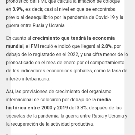
pronóstico del FMI, que calcula la inflación se coloque
en
3.9%,
es decir, casi al nivel en que se encontraba
previo al desequilibrio por la pandemia de Covid-19 y la
guerra entre Rusia y Ucrania.
En cuanto al
crecimiento que tendrá la economía
mundial
, el
FMI
reculó e indicó que llegará al
2.8%
, por
debajo de lo registrado en el 2022, y una cifra menor de lo
pronosticado en el mes de enero por el comportamiento
de los indicadores económicos globales, como la tasa de
interés interbancaria.
Así, las previsiones de crecimiento del organismo
internacional se colocaron por debajo de la
media
histórica entre 2000 y 2019
del 3.8%, después de las
secuelas de la pandemia, la guerra entre Rusia y Ucrania y
la recuperación de la actividad productiva.