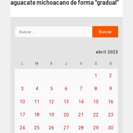
aguacate michoacano de forma “gradual”
abril 2023
L
M
X
J
V
S
D
1
2
3
4
5
6
7
8
9
10
11
12
13
14
15
16
17
18
19
20
21
22
23
24
25
26
27
28
29
30