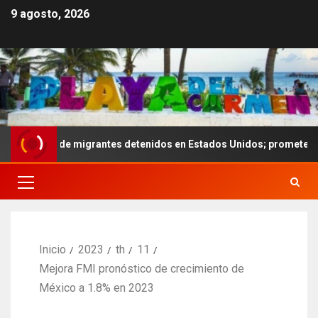
9 agosto, 2026
ares de migrantes detenidos en Estados Unidos; prometen liberarlos
Inicio
2023
th
11
Mejora FMI pronóstico de crecimiento de
México a 1.8% en 2023