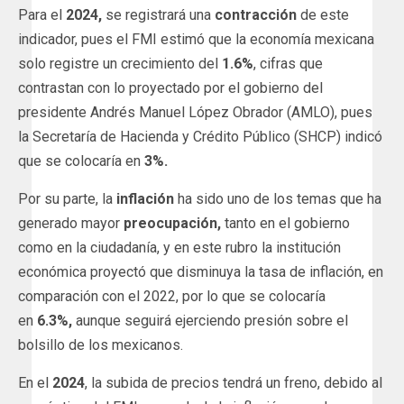
Para el
2024,
se registrará una
contracción
de este
indicador, pues el FMI estimó que la economía mexicana
solo registre un crecimiento del
1.6%
, cifras que
contrastan con lo proyectado por el gobierno del
presidente Andrés Manuel López Obrador (AMLO), pues
la Secretaría de Hacienda y Crédito Público (SHCP) indicó
que se colocaría en
3%.
Por su parte, la
inflación
ha sido uno de los temas que ha
generado mayor
preocupación,
tanto en el gobierno
como en la ciudadanía, y en este rubro la institución
económica proyectó que disminuya la tasa de inflación, en
comparación con el 2022, por lo que se colocaría
en
6.3%,
aunque seguirá ejerciendo presión sobre el
bolsillo de los mexicanos.
En el
2024
, la subida de precios tendrá un freno, debido al