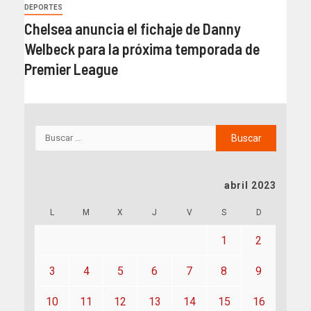
DEPORTES
Chelsea anuncia el fichaje de Danny
Welbeck para la próxima temporada de
Premier League
abril 2023
L
M
X
J
V
S
D
1
2
3
4
5
6
7
8
9
10
11
12
13
14
15
16