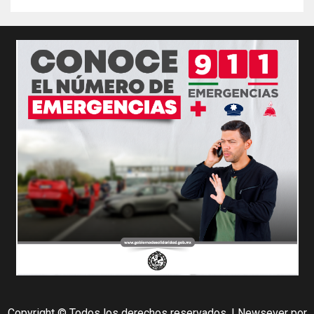
Copyright © Todos los derechos reservados.
|
Newsever
por